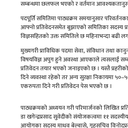
सम्बन्धमा छलफल भएको र वर्तमान आवश्यकतानुसारक
पदपूर्ति समितिमा पाठ्यक्रम समयानुसार परिवर्तन
आफ्नो प्रतिवेदनसमेत बुझाएको समितिका सदस्य प्
विज्ञसहितको उक्त समितिले छ महिनाभन्दा बढी लग
मुख्यगरी प्राविधिक पदमा सेवा, संविधान तथा कानुनक
विषयविज्ञ अपुग हुने अवस्था आएकाले त्यसलाई सम्बो
प्रतिवेदन तयार भएको जनाइएको छ । यस्तै प्रहरीको प
दिने व्यवस्था रहेको तर अन्य सुरक्षा निकायमा ५०
एकरुपता दिने गरी प्रतिवेदन पेस भएको छ ।
पाठ्यक्रमको अध्ययन गरी परिमार्जनको लिखित प्र
डा खगेन्द्रप्रसाद सुवेदीको संयोजकत्वमा ११ स
आयोगका सदस्य माधव बेल्वासे, गृहसचिव विनोदप्रकाश