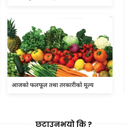
आजको फलफूल तथा तरकारीको मूल्य
छुटाउनुभयो कि ?