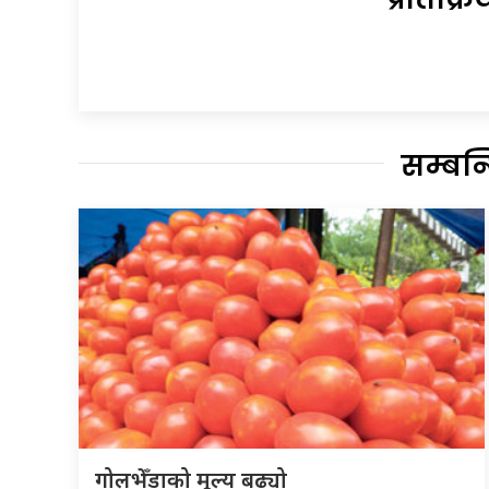
सम्बन
गोलभेँडाको मूल्य बढ्यो