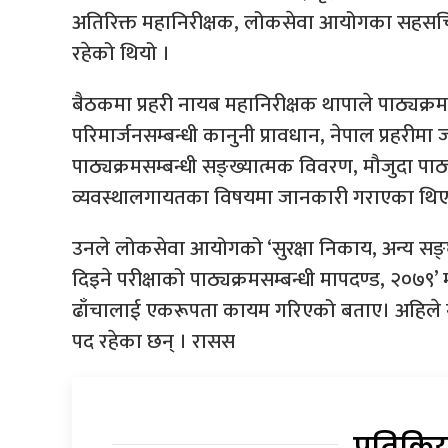
अतिरिक्त महानिरीक्षक, लोकसेवा आयोगका सहसचि
रहेको थियो ।
बैठकमा प्रहरी नायब महानिरीक्षक थापाले पाठ्यक्र
परिमार्जनसम्बन्धी कानुनी प्रावधान, नेपाल प्रहरीम
पाठ्यक्रमसम्बन्धी सङ्ख्यात्मक विवरण, मौजुदा पा
व्यवस्थालगायतका विषयमा जानकारी गराएका थिए
उनले लोकसेवा आयोगको ‘सुरक्षा निकाय, अन्य सङ्घ
दिइने परीक्षाको पाठ्यक्रमसम्बन्धी मापदण्ड, २०७
ढाँचालाई एकरूपता कायम गरिएको बताए। अहिले नेप
पद रहेका छन् । रासस
प्रतिक्रि