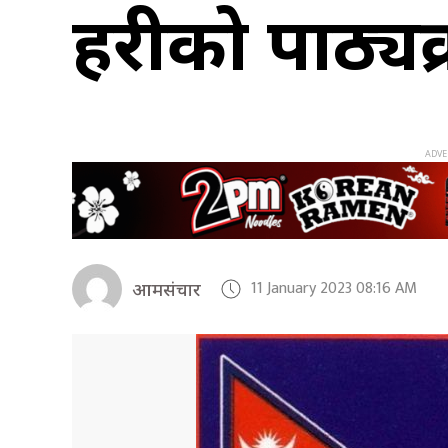
प्रहरीको पाठ्य
11 January 2023 08:16 AM
आमसंचार