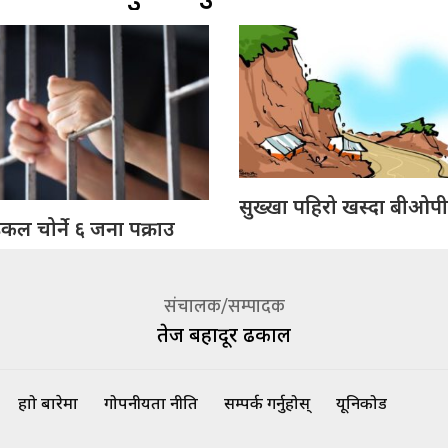
सुख्खा पहिरो खस्दा बीओपीम
ल चोर्ने ६ जना पक्राउ
संचालक/सम्पादक
तेज बहादूर ढकाल
हाम्रो बारेमा
गोपनीयता नीति
सम्पर्क गर्नुहोस्
यूनिकोड