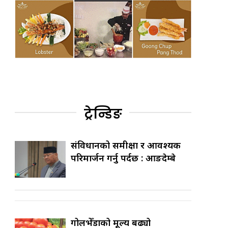
ट्रेन्डिङ
संविधानको समीक्षा र आवश्यक
परिमार्जन गर्नु पर्दछ : आङदेम्बे
गोलभेँडाको मूल्य बढ्यो