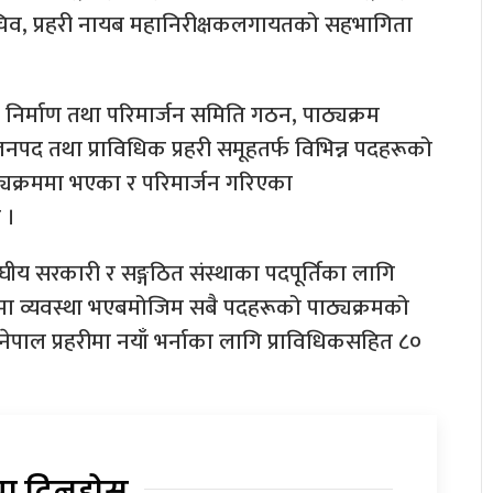
व, प्रहरी नायब महानिरीक्षकलगायतको सहभागिता
म निर्माण तथा परिमार्जन समिति गठन, पाठ्यक्रम
ा जनपद तथा प्राविधिक प्रहरी समूहतर्फ विभिन्न पदहरूको
ठ्यक्रममा भएका र परिमार्जन गरिएका
 ।
ीय सरकारी र सङ्गठित संस्थाका पदपूर्तिका लागि
९’ मा व्यवस्था भएबमोजिम सबै पदहरूको पाठ्यक्रमको
ाल प्रहरीमा नयाँ भर्नाका लागि प्राविधिकसहित ८०
या दिनुहोस्