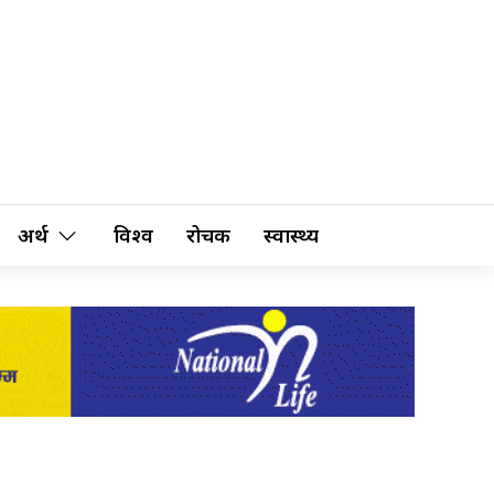
अर्थ
विश्व
रोचक
स्वास्थ्य