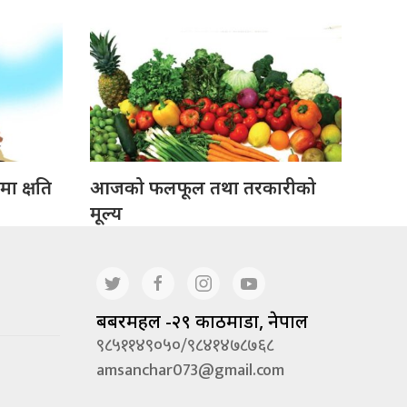
ा क्षति
आजको फलफूल तथा तरकारीको
मूल्य
बबरमहल -२९ काठमाडौं, नेपाल
९८५११४९०५०/९८४१४७८७६८
amsanchar073@gmail.com