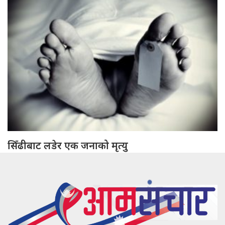
सिँढीबाट लडेर एक जनाको मृत्यु