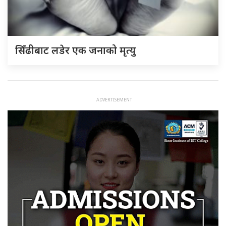
सिँढीबाट लडेर एक जनाको मृत्यु