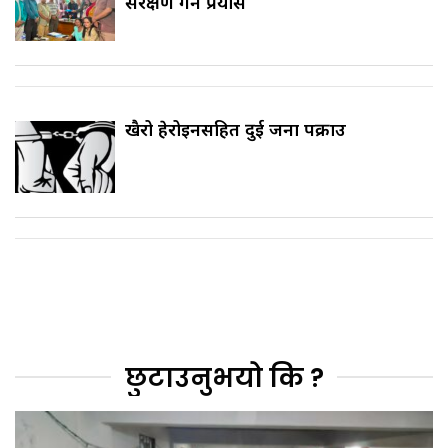
संरक्षण गर्ने प्रयास
खैरो हेरोइनसहित दुई जना पक्राउ
छुटाउनुभयो कि ?