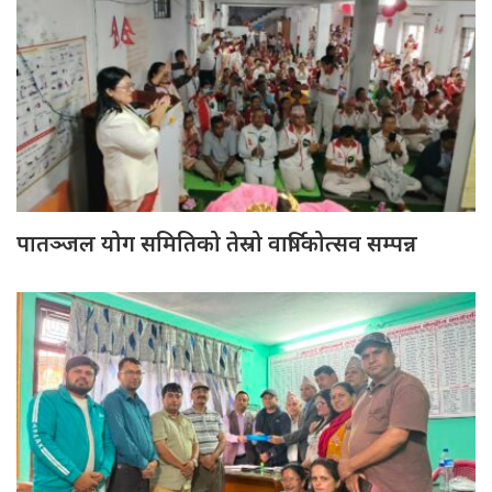
पातञ्जल योग समितिको तेस्रो वार्षिकोत्सव सम्पन्न