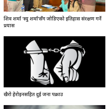
शिव शर्मा ‘स्यु शर्मा’सँग जोडिएको इतिहास संरक्षण गर्ने
प्रयास
खैरो हेरोइनसहित दुई जना पक्राउ