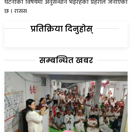
घटनाका विषयमा अनुसन्धान भइरहेको प्रहरीले जनाएको
छ । रासस
प्रतिक्रिया दिनुहोस्
सम्बन्धित खबर