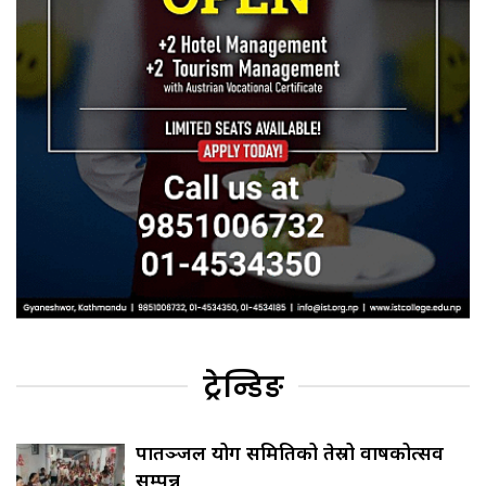
ट्रेन्डिङ
पातञ्जल योग समितिको तेस्रो वार्षिकोत्सव
सम्पन्न