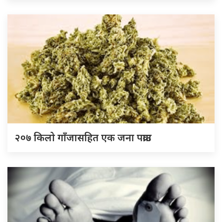
२०७ किलो गाँजासहित एक जना पक्राउ