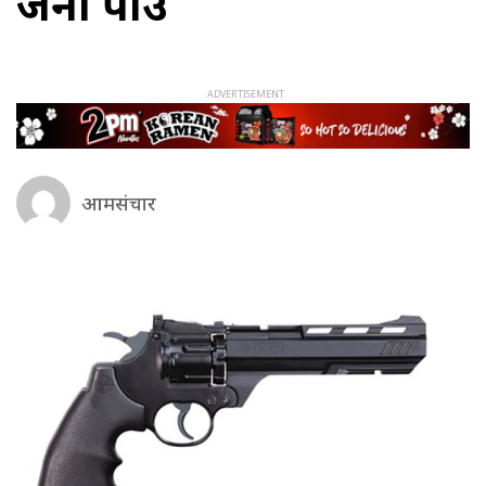
जना पक्राउ
आमसंचार