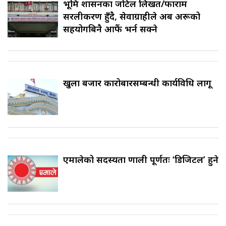
भूमि प्रशासनका जटिल लिखत/फाराम
सरलीकरण हुँदै, सेवाग्राहीले अब अरूको
सहयोगबिनै आफैं भर्न सक्ने
खुला बजार कारोबारसम्बन्धी कार्यविधि लागू
एमालेको सदस्यता प्रणाली पूर्णतः ‘डिजिटल’ हुने