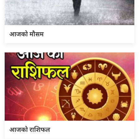
आजको मौसम
आजको राशिफल