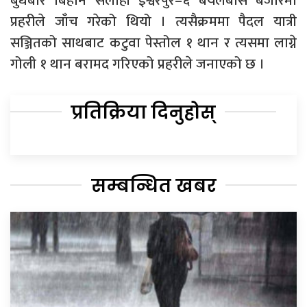
बुधबार बिहान सर्लाही ईश्वरपुर–६ बयलबास बजारमा
प्रहरीले जाँच गरेको थियो । त्यसैक्रममा पैदल यात्री
सञ्जितको साथबाट कटुवा पेस्तोल १ थान र त्यसमा लाग्ने
गोली १ थान बरामद गरिएको प्रहरीले जनाएको छ ।
प्रतिक्रिया दिनुहोस्
सम्बन्धित खबर