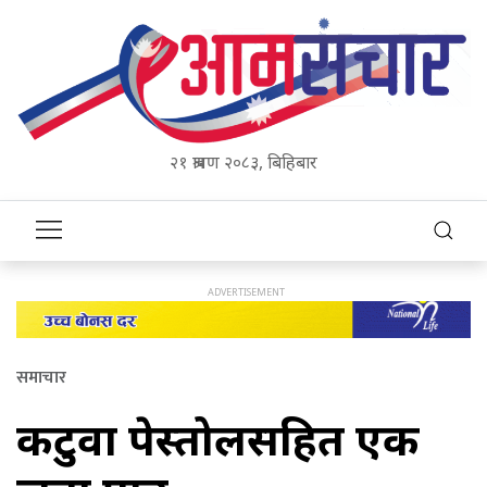
२१ श्रावण २०८३, बिहिबार
समाचार
कटुवा पेस्तोलसहित एक