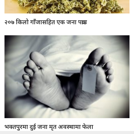
२०७ किलो गाँजासहित एक जना पक्राउ
भक्तपुरमा दुई जना मृत अवस्थामा फेला