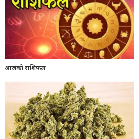
आजको राशिफल