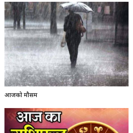
आजको मौसम