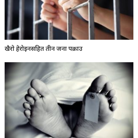
खैरो हेरोइनसहित तीन जना पक्राउ