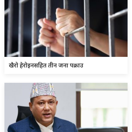
खैरो हेरोइनसहित तीन जना पक्राउ