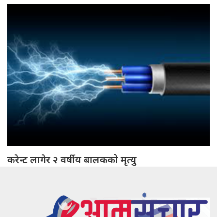
करेन्ट लागेर २ वर्षीय बालकको मृत्यु