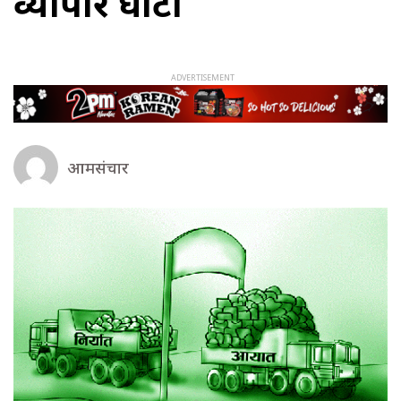
व्यापार घाटा
आमसंचार