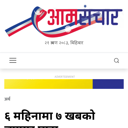
२१ श्रावण २०८३, बिहिबार
अर्थ
६ महिनामा ७ खर्बको