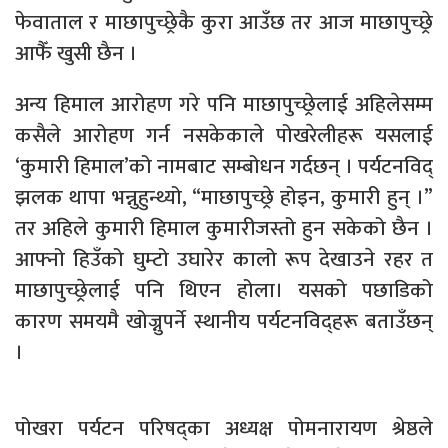
फेवाताल र माछापुच्छ्रेकै कुरा आउँछ तर आज माछापुच्छ्रे
आफैँ खुसी छैन ।
अन्य हिमाल आरोहण गरे पनि माछापुच्छ्रेलाई अहिलेसम्म
कसैले आरोहण गर्न नसकेकाले पोखरेलीहरू यसलाई
‘कुमारी हिमाल’को नामबाट सम्बोधन गर्दछन् । पर्यटनविद्
झलक थापा भन्नुहुन्थ्यो, “माछापुच्छ्रे होइन, कुमारी हुन् ।”
तर अहिले कुमारी हिमाल कुमारीजस्तो हुन सकेको छैन ।
आफ्नो हिउँको घुम्टो उघारेर कालो रूप देखाउने रहर त
माछापुच्छ्रेलाई पनि थिएन होला। यसको पछाडिको
कारण समयमै खोज्नुपर्ने स्थानीय पर्यटनविद्हरू बताउँछन्
।
पोखरा पर्यटन परिषद्का अध्यक्ष पोमनारायण श्रेष्ठले