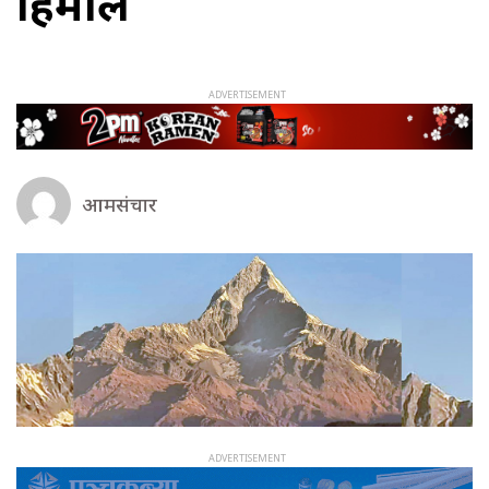
हिमाल
आमसंचार