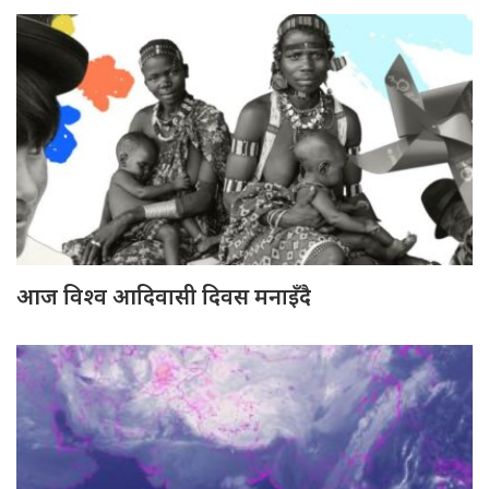
आज विश्व आदिवासी दिवस मनाइँदै