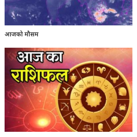
आजको मौसम