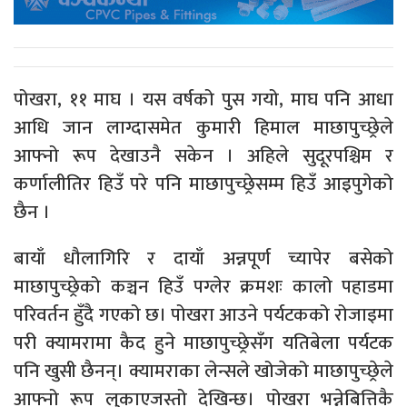
पोखरा, ११ माघ । यस वर्षको पुस गयो, माघ पनि आधा
आधि जान लाग्दासमेत कुमारी हिमाल माछापुच्छ्रेले
आफ्नो रूप देखाउनै सकेन । अहिले सुदूरपश्चिम र
कर्णालीतिर हिउँ परे पनि माछापुच्छ्रेसम्म हिउँ आइपुगेको
छैन ।
बायाँ धौलागिरि र दायाँ अन्नपूर्ण च्यापेर बसेको
माछापुच्छ्रेको कञ्चन हिउँ पग्लेर क्रमशः कालो पहाडमा
परिवर्तन हुँदै गएको छ। पोखरा आउने पर्यटकको रोजाइमा
परी क्यामरामा कैद हुने माछापुच्छ्रेसँग यतिबेला पर्यटक
पनि खुसी छैनन्। क्यामराका लेन्सले खोजेको माछापुच्छ्रेले
आफ्नो रूप लुकाएजस्तो देखिन्छ। पोखरा भन्नेबित्तिकै