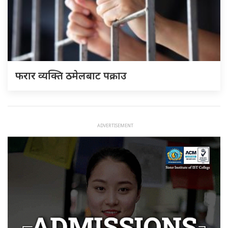
फरार व्यक्ति ठमेलबाट पक्राउ