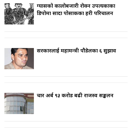
ग्यासको कालोबजारी रोक्न उपत्यकाका
डिपोमा सादा पोसाकका प्रहरी परिचालन
सरकारलाई महामन्त्री पौडेलका ६ सुझाव
चार अर्ब ९३ करोड बढी राजस्व सङ्कलन