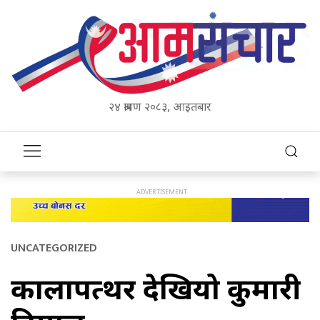
२४ श्रावण २०८३, आइतबार
UNCATEGORIZED
कालापत्थर देखियो कुमारी