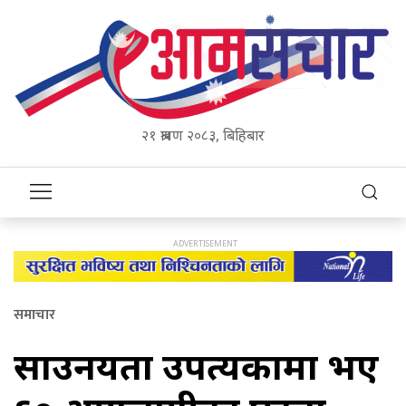
२१ श्रावण २०८३, बिहिबार
समाचार
साउनयता उपत्यकामा भए