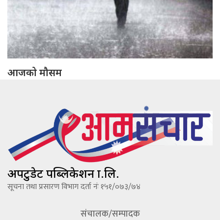
आजको मौसम
अपटुडेट पब्लिकेशन प्रा.लि.
सूचना तथा प्रसारण विभाग दर्ता नंः १५१/०७३/७४
संचालक/सम्पादक