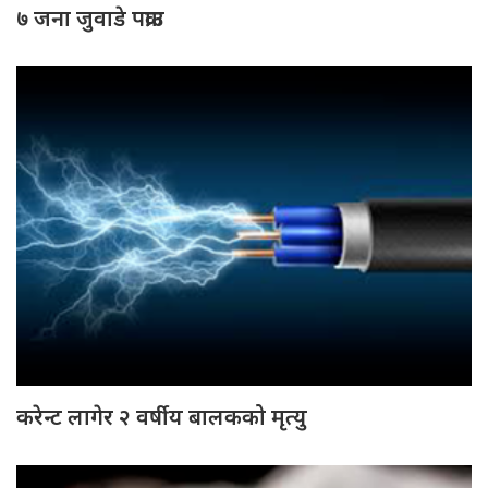
७ जना जुवाडे पक्राउ
करेन्ट लागेर २ वर्षीय बालकको मृत्यु