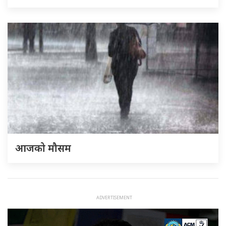
आजको मौसम