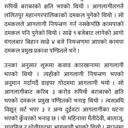
रुपियाँ बराबरको क्षति भएको थियोे । आगलागीलगत्तै
ललितपुर महानगरपालिकाको दमकल पुगेको थियो । सो
दमकलले आगलागी नियन्त्रण गर्न नसकेपछि कामपाको
दमकल पनि पुगेको थियो । साढे ९ बजेबाट लागेको आगो
मंगलबार बिहान साढे ४ बजे नियन्त्रणमा आएको कामपा
दमकल प्रमुख प्रकाश पण्डितले भने ।
उनका अनुसार शुरूमा कवाड कारखानामा आगलागी
भएको थियो । त्यहाँको आगलागी नियन्त्रण भएको
अनुमान गर्दागर्दै डाइपर गोदममा आगलागी भयो । सो
आगलागीबाट करिब ३ करोड रुपियाँ बराबरको क्षति
भएको दमकल प्रमुख पण्डितको भनाइ थियो । त्यसअघि
विद्युत् सर्ट भएर ३ र अन्य दुईवटा आगलागीका घटना
भएको कुँवरको भनाइ छ । यो महिनामा मैतीदेवी, बालाजु,
चावहिल र धोवीघाटमा आगलागी भएको थियो । साउनमा