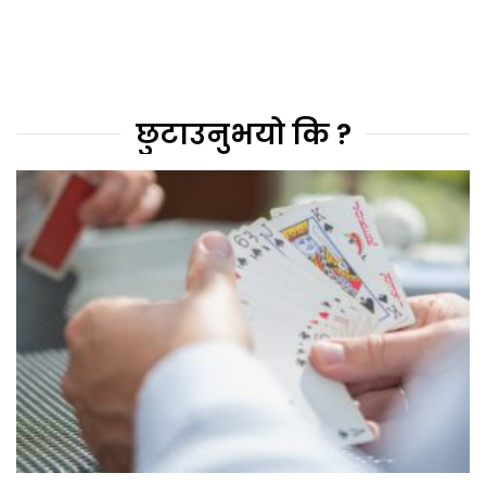
छुटाउनुभयो कि ?