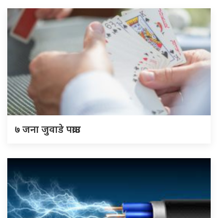
७ जना जुवाडे पक्राउ