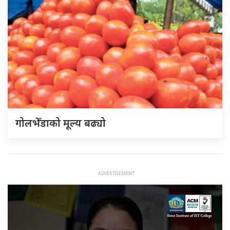
गोलभेँडाको मूल्य बढ्यो