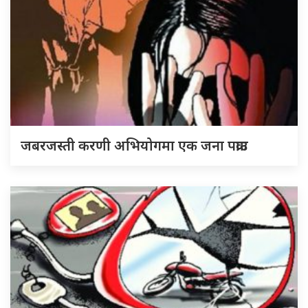
जबरजस्ती करणी अभियोगमा एक जना पक्राउ