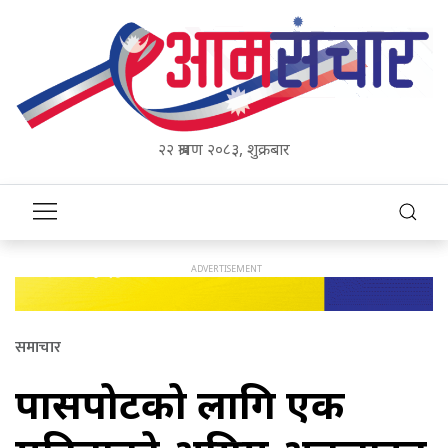
२२ श्रावण २०८३, शुक्रबार
समाचार
पासपोर्टको लागि एक