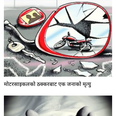
मोटरसाइकलको ठक्करबाट एक जनाको मृत्यु