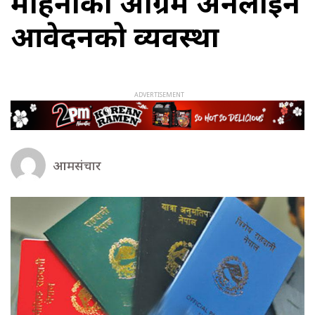
महिनाको अग्रिम अनलाइन
आवेदनको व्यवस्था
आमसंचार