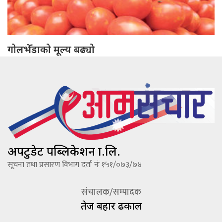
गोलभेँडाको मूल्य बढ्यो
अपटुडेट पब्लिकेशन प्रा.लि.
सूचना तथा प्रसारण विभाग दर्ता नंः १५१/०७३/७४
संचालक/सम्पादक
तेज बहादूर ढकाल