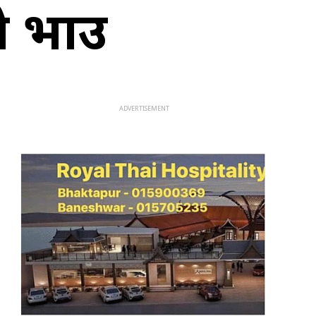
ो भाउ