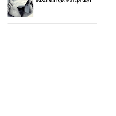
काठमाडौँमा एक जना मृत फेला