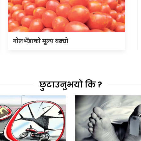
गोलभेँडाको मूल्य बढ्यो
छुटाउनुभयो कि ?