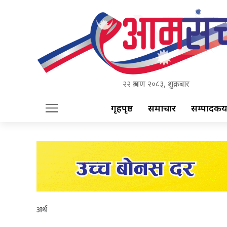
२२ श्रावण २०८३, शुक्रबार
गृहपृष्ठ
समाचार
सम्पादकीय
अर्थ