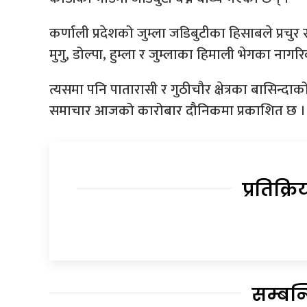
कर्णाली प्रदेशको जुम्ला जडिबुटीका हिसाबले प्रच
मुगु, डोल्पा, हुम्ला र जुम्लाका हिमाली भेगका नाग
त्यसमा पनि पातारासी र गुठीचौर क्षेत्रका बासिन्द
समाचार आजको कारोबार दौनिकमा प्रकाशित छ ।
प्रतिक्रि
सम्बन