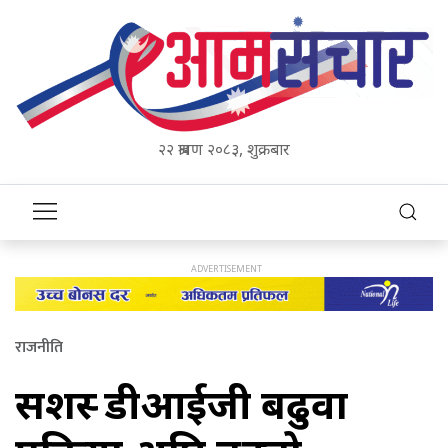
२२ श्रावण २०८३, शुक्रबार
राजनीति
सशस्त्र डीआईजी बढुवा