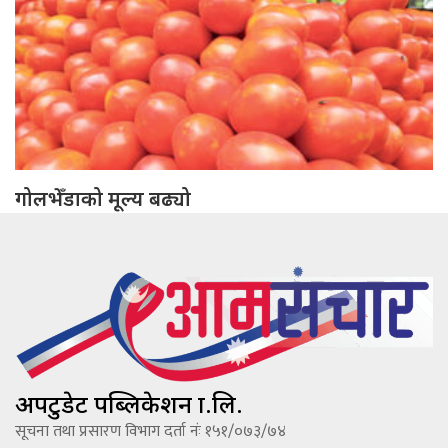
गोलभेँडाको मूल्य बढ्यो
अपटुडेट पब्लिकेशन प्रा.लि.
सूचना तथा प्रसारण विभाग दर्ता नंः १५१/०७३/७४