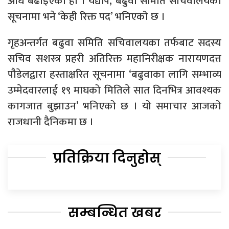
अघि बढाइएको हो । यद्यपि, बढुवा समिति सचिवालयको
सूचनामा भने ‘केही रिक्त पद’ भनिएको छ ।
गृहअन्तर्गत बढुवा समिति सचिवालयका तर्फबाट सदस्य
सचिव सशस्त्र प्रहरी अतिरिक्त महानिरीक्षक नारायणदत्त
पौडेलद्वारा हस्ताक्षरित सूचनामा ‘बढुवाका लागि सम्भाव्य
उम्मेदवारलाई १९ माघको मितिले सात दिनभित्र आवश्यक
कागजात बुझाउन’ भनिएको छ । यो समाचार आजको
राजधानी दैनिकमा छ ।
प्रतिक्रिया दिनुहोस्
सम्बन्धित खबर