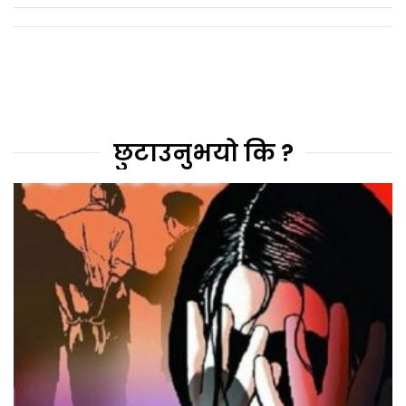
छुटाउनुभयो कि ?