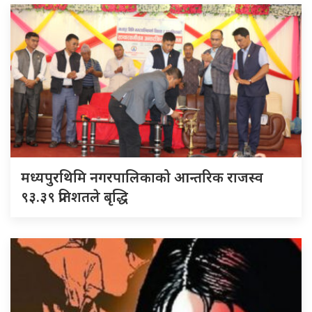
मध्यपुरथिमि नगरपालिकाको आन्तरिक राजस्व
९३.३९ प्रतिशतले बृद्धि