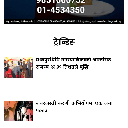
ट्रेन्डिङ
मध्यपुरथिमि नगरपालिकाको आन्तरिक
राजस्व ९३.३९ प्रतिशतले बृद्धि
जबरजस्ती करणी अभियोगमा एक जना
पक्राउ