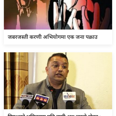
जबरजस्ती करणी अभियोगमा एक जना पक्राउ