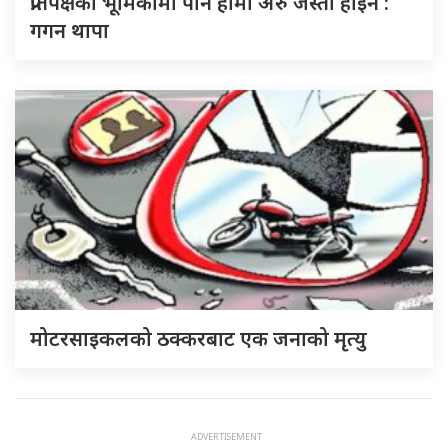
प्रतिपक्षको भूमिकामा पनि हामी अरु जस्तो होइन :
गगन थापा
मोटरसाइकलको ठक्करबाट एक जनाको मृत्यु