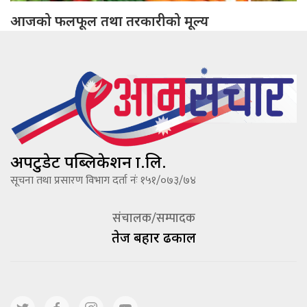
आजको फलफूल तथा तरकारीको मूल्य
अपटुडेट पब्लिकेशन प्रा.लि.
सूचना तथा प्रसारण विभाग दर्ता नंः १५१/०७३/७४
संचालक/सम्पादक
तेज बहादूर ढकाल