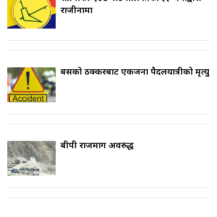
राजीनामा
बसको ठक्करबाट एकजना पैदलयात्रीको मृत्यु
बीपी राजमार्ग अवरुद्ध