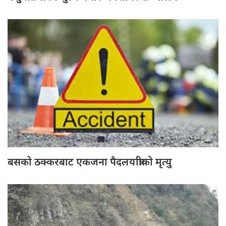
बसको ठक्करबाट एकजना पैदलयात्रीको मृत्यु