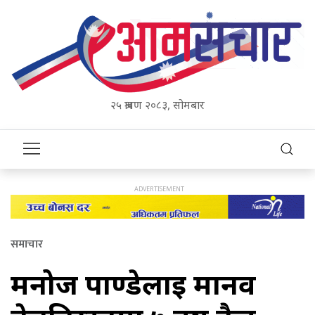
२५ श्रावण २०८३, सोमबार
समाचार
मनोज पाण्डेलाई मानव