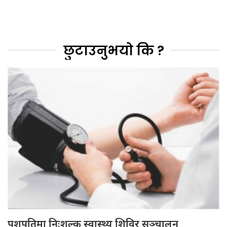
छुटाउनुभयो कि ?
पशुपतिमा निःशुल्क स्वास्थ्य शिविर सञ्चालन