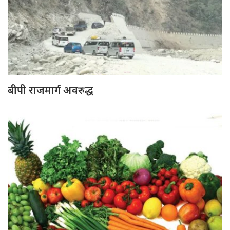
बीपी राजमार्ग अवरुद्ध