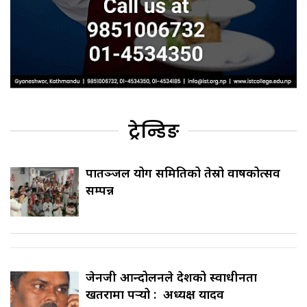
ट्रेन्डिङ
पातञ्जल योग समितिको तेस्रो वार्षिकोत्सव
सम्पन्न
जेनजी आन्दोलनले देशको स्वाधीनता
खतरामा पर्‍यो : अध्यक्ष यादव