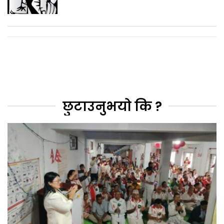
छुटाउनुभयो कि ?