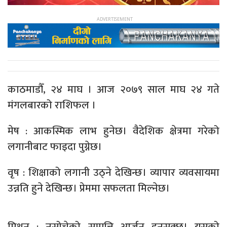
काठमाडौँ, २४ माघ । आज २०७९ साल माघ २४ गते
मंगलबारको राशिफल ।
मेष : आकस्मिक लाभ हुनेछ। वैदेशिक क्षेत्रमा गरेको
लगानीबाट फाइदा पुग्नेछ।
वृष : शिक्षाको लगानी उठ्ने देखिन्छ। व्यापार व्यवसायमा
उन्नति हुने देखिन्छ। प्रेममा सफलता मिल्नेछ।
मिथुन : नसोचेको सम्पत्ति आर्जन हुनसक्छ। यसको