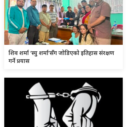
शिव शर्मा ‘स्यु शर्मा’सँग जोडिएको इतिहास संरक्षण
गर्ने प्रयास