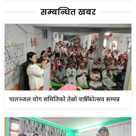
सम्बन्धित खबर
पातञ्जल योग समितिको तेस्रो वार्षिकोत्सव सम्पन्न