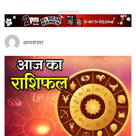
आमसंचार