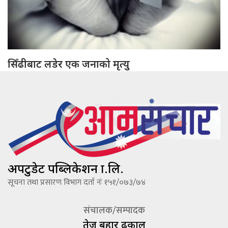
सिँढीबाट लडेर एक जनाको मृत्यु
अपटुडेट पब्लिकेशन प्रा.लि.
सूचना तथा प्रसारण विभाग दर्ता नंः १५१/०७३/७४
संचालक/सम्पादक
तेज बहादूर ढकाल