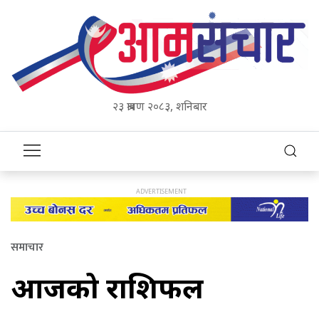
२३ श्रावण २०८३, शनिबार
समाचार
आजको राशिफल