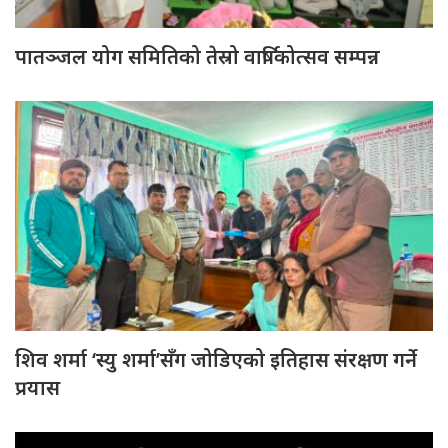
पातञ्जल योग समितिको तेस्रो वार्षिकोत्सव सम्पन्न
शिव शर्मा ‘स्यु शर्मा’सँग जोडिएको इतिहास संरक्षण गर्ने
प्रयास