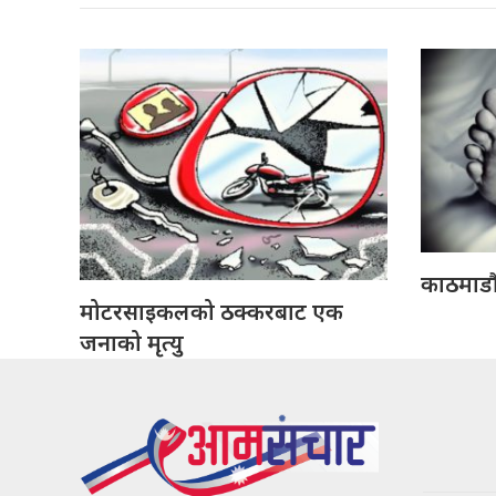
काठमाडौ
मोटरसाइकलको ठक्करबाट एक
जनाको मृत्यु