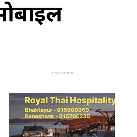
 मोबाइल