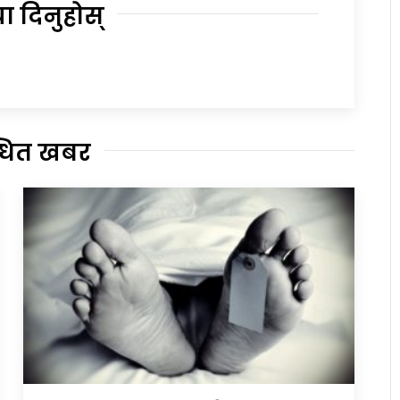
या दिनुहोस्
्धित खबर