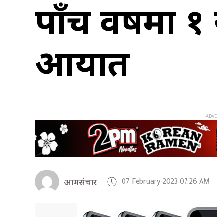
पाँच वर्षमा 
आयात
07 February 2023 07:26 AM
आमसंचार