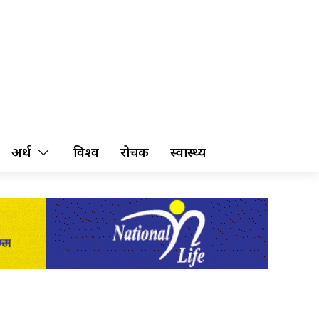
अर्थ
विश्व
रोचक
स्वास्थ्य