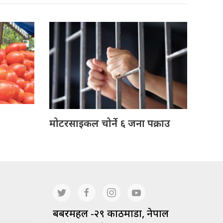
मोटरसाइकल चोर्ने ६ जना पक्राउ
बबरमहल -२९ काठमाडौं, नेपाल