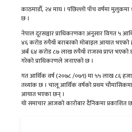
काठमाडौँ, २४ माघ । पछिल्लो पाँच वर्षमा मुलुकम
छ ।
नेपाल दूरसञ्चार प्राधिकरणका अनुसार विगत ५ आर्थिक
४६ करोड रुपैयाँ बराबरको मोबाइल आयात भएको ह
अर्ब ६४ करोड ८७ लाख रुपैयाँ राजस्व प्राप्त भएको छ 
गरेको प्राधिकरणले जनाएको छ ।
गत आर्थिक वर्ष (२०७८ /०७९) मा ५५ लाख ८६ ह
तथ्यांक छ । चालू आर्थिक वर्षको प्रथम चौमासिक
आयात भएका छन् ।
यो समाचार आजको कारोबार दैनिकमा प्रकाशित छ