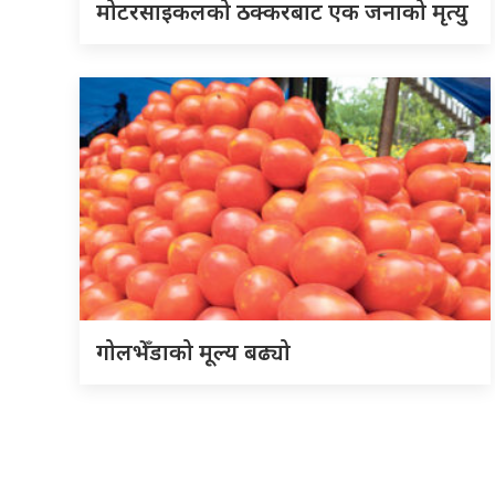
मोटरसाइकलको ठक्करबाट एक जनाको मृत्यु
गोलभेँडाको मूल्य बढ्यो