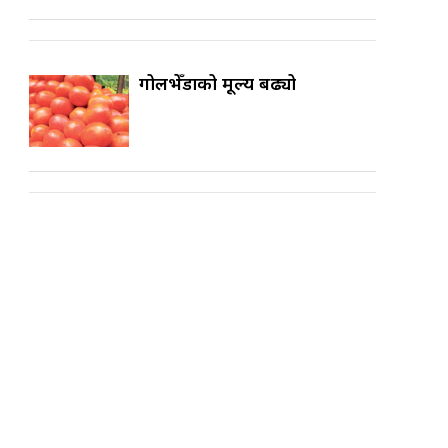
गोलभेँडाको मूल्य बढ्यो