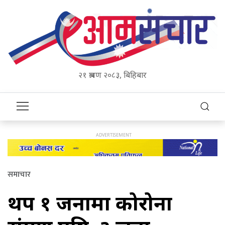
२१ श्रावण २०८३, बिहिबार
समाचार
थप १ जनामा कोरोना