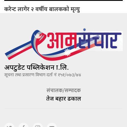
करेन्ट लागेर २ वर्षीय बालकको मृत्यु
अपटुडेट पब्लिकेशन प्रा.लि.
सूचना तथा प्रसारण विभाग दर्ता नंः १५१/०७३/७४
संचालक/सम्पादक
तेज बहादूर ढकाल