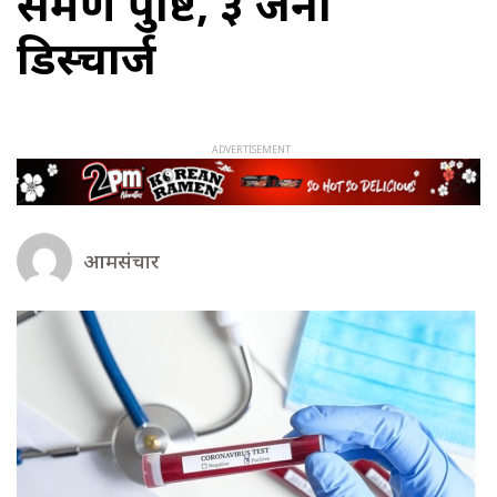
संक्रमण पुष्टि, ३ जना
डिस्चार्ज
आमसंचार