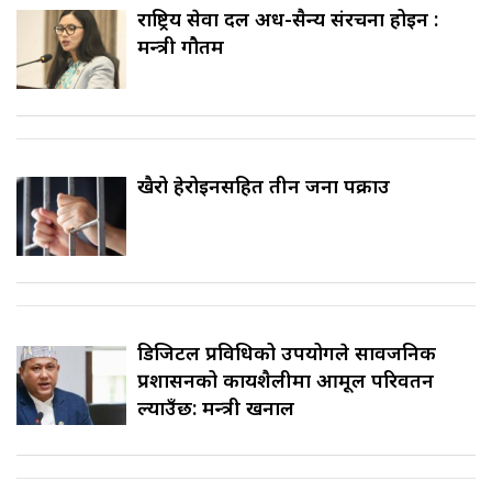
राष्ट्रिय सेवा दल अर्ध-सैन्य संरचना होइन :
मन्त्री गौतम
खैरो हेरोइनसहित तीन जना पक्राउ
डिजिटल प्रविधिको उपयोगले सार्वजनिक
प्रशासनको कार्यशैलीमा आमूल परिवर्तन
ल्याउँछ: मन्त्री खनाल