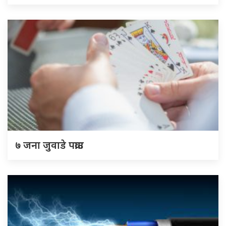
७ जना जुवाडे पक्राउ