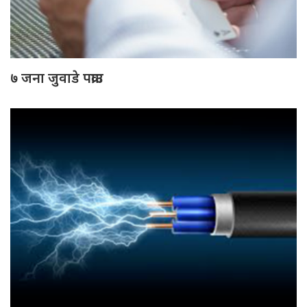
७ जना जुवाडे पक्राउ