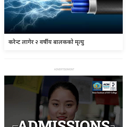
करेन्ट लागेर २ वर्षीय बालकको मृत्यु