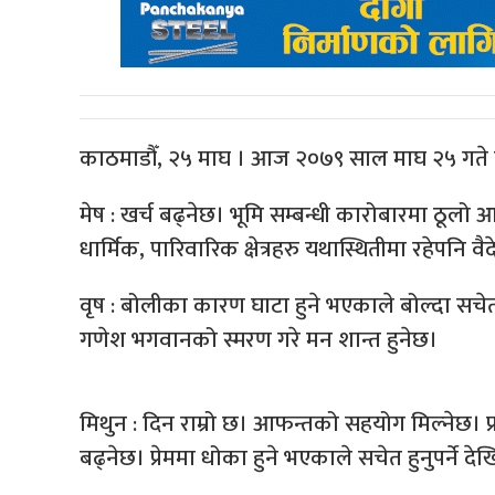
काठमाडौँ, २५ माघ । आज २०७९ साल माघ २५ गते
मेष : खर्च बढ्नेछ। भूमि सम्बन्धी कारोबारमा ठूलो
धार्मिक, पारिवारिक क्षेत्रहरु यथास्थितीमा रहेपनि वैद
वृष : बोलीका कारण घाटा हुने भएकाले बोल्दा सचेत
गणेश भगवानको स्मरण गरे मन शान्त हुनेछ।
मिथुन : दिन राम्रो छ। आफन्तको सहयोग मिल्नेछ। प्
बढ्नेछ। प्रेममा धोका हुने भएकाले सचेत हुनुपर्ने देख