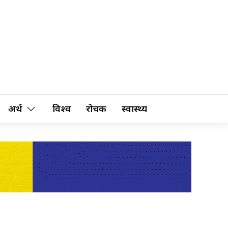
अर्थ
विश्व
रोचक
स्वास्थ्य