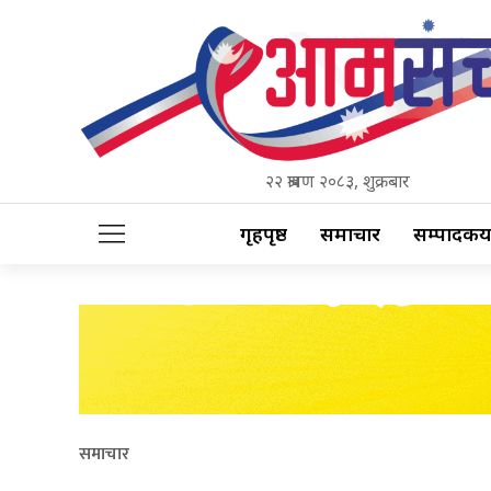
२२ श्रावण २०८३, शुक्रबार
गृहपृष्ठ
समाचार
सम्पादकीय
समाचार