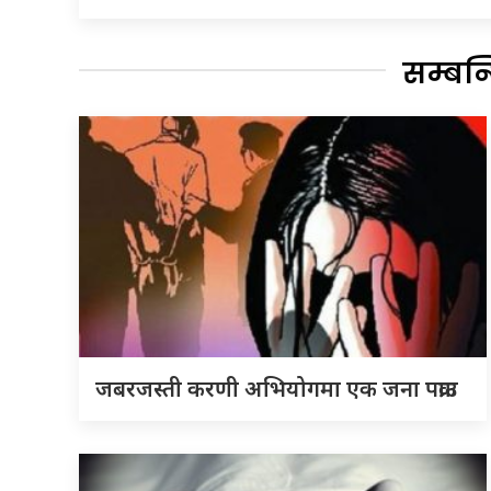
सम्बन
जबरजस्ती करणी अभियोगमा एक जना पक्राउ