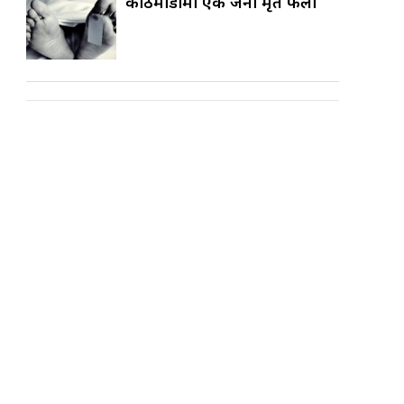
काठमाडौँमा एक जना मृत फेला