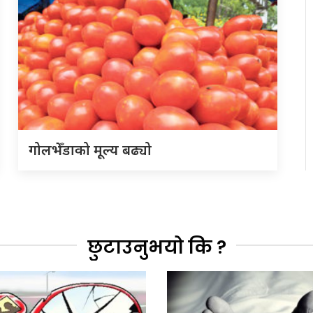
गोलभेँडाको मूल्य बढ्यो
छुटाउनुभयो कि ?