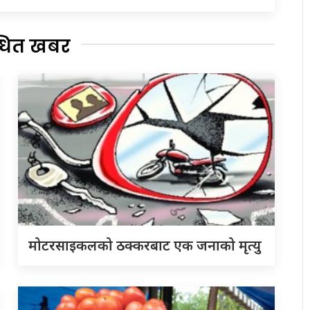
्धित खबर
मोटरसाइकलको ठक्करबाट एक जनाको मृत्यु