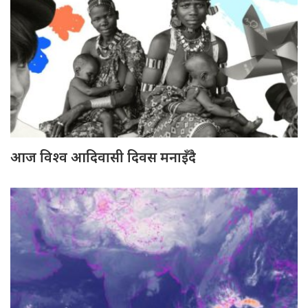
आज विश्व आदिवासी दिवस मनाइँदै