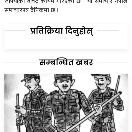
रुपियाँको बजेट कायम गरिएको छ । यो समाचार नेपाल
समाचारपत्र दैनिकमा छ ।
प्रतिक्रिया दिनुहोस्
सम्बन्धित खबर