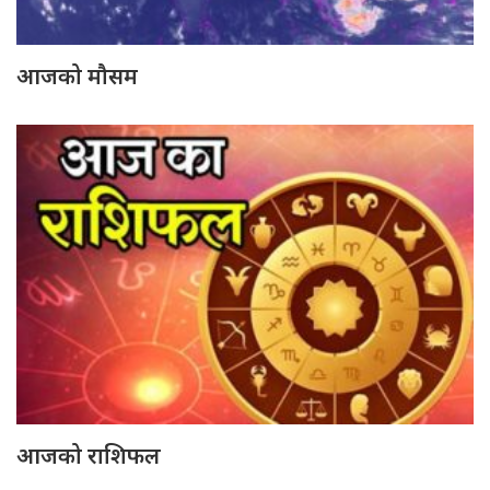
आजको मौसम
आजको राशिफल