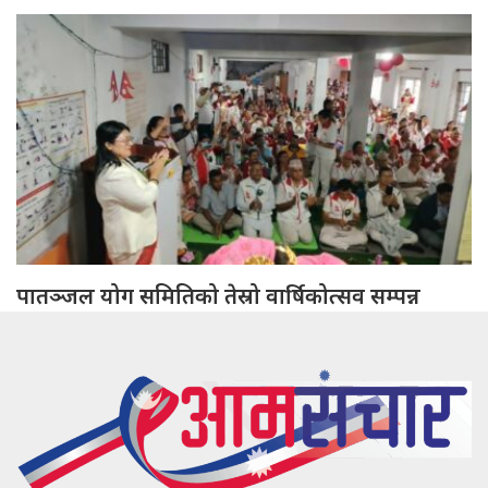
पातञ्जल योग समितिको तेस्रो वार्षिकोत्सव सम्पन्न