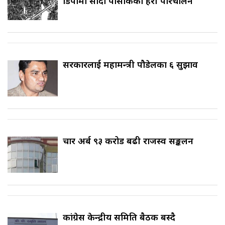
डिपोमा सादा पोसाकका प्रहरी परिचालन
सरकारलाई महामन्त्री पौडेलका ६ सुझाव
चार अर्ब ९३ करोड बढी राजस्व सङ्कलन
कांग्रेस केन्द्रीय समिति बैठक बस्दै