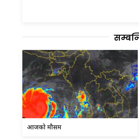
सम्बन
आजको मौसम