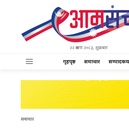
२२ श्रावण २०८३, शुक्रबार
गृहपृष्ठ
समाचार
सम्पादकीय
समाचार