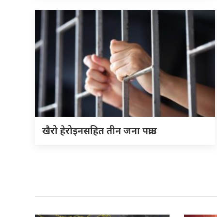
खैरो हेरोइनसहित तीन जना पक्राउ