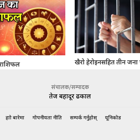
खैरो हेरोइनसहित तीन जना पक
राशिफल
संचालक/सम्पादक
तेज बहादूर ढकाल
हाम्रो बारेमा
गोपनीयता नीति
सम्पर्क गर्नुहोस्
यूनिकोड