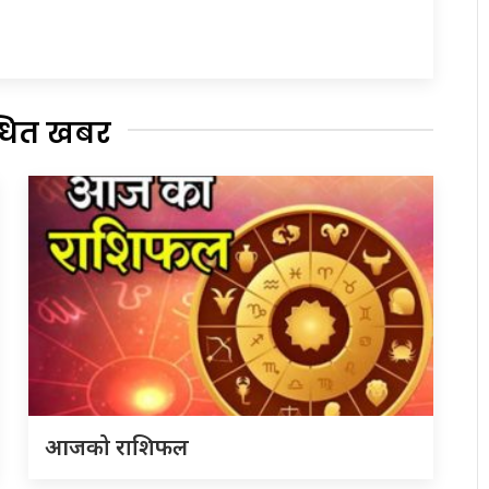
्धित खबर
आजको राशिफल