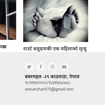
्राउ
राउटे समुदायकी एक महिलाको मृत्यु
बबरमहल -२९ काठमाडौं, नेपाल
९८५११४९०५०/९८४१४७८७६८
amsanchar073@gmail.com