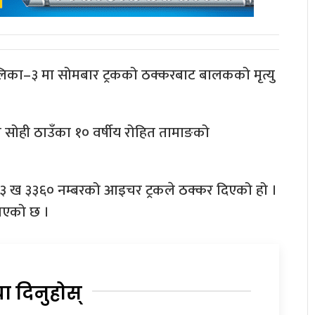
लिका–३ मा सोमबार ट्रकको ठक्करबाट बालकको मृत्यु
मा सोही ठाउँका १० वर्षीय रोहित तामाङको
बा ३ ख ३३६० नम्बरको आइचर ट्रकले ठक्कर दिएको हो ।
नाएको छ ।
या दिनुहोस्