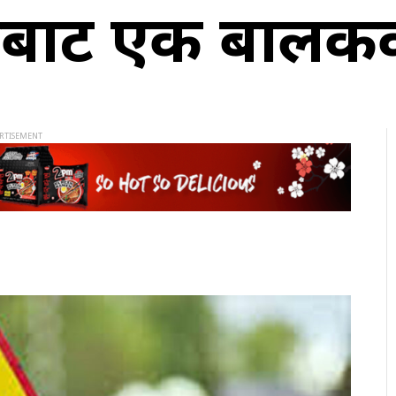
रबाट एक बालकको