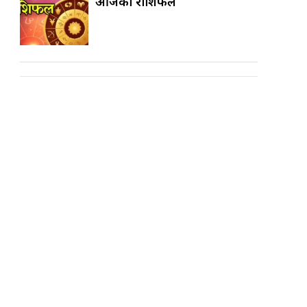
आजको राशिफल