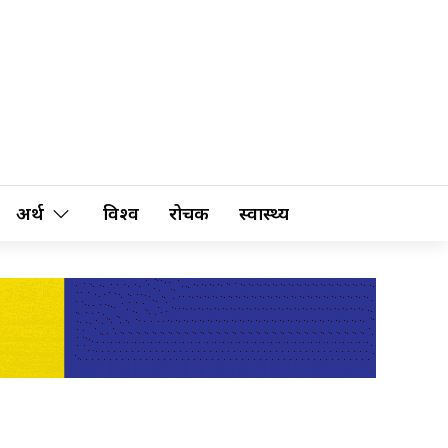
अर्थ
विश्व
रोचक
स्वास्थ्य