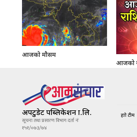
आजको मौसम
आजको 
अपटुडेट पब्लिकेशन प्रा.लि.
हाम्रो टीम
सूचना तथा प्रसारण विभाग दर्ता नंः
१५१/०७३/७४