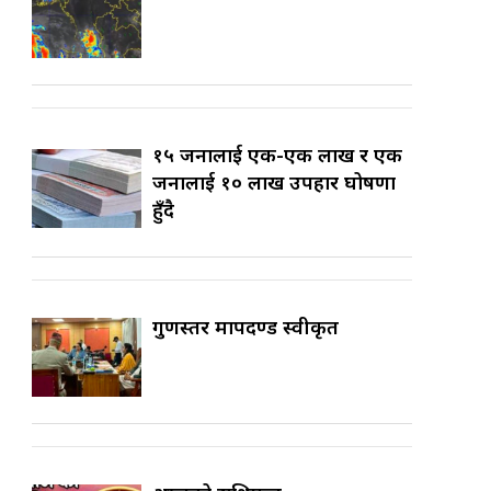
१५ जनालाई एक-एक लाख र एक
जनालाई १० लाख उपहार घोषणा
हुँदै
गुणस्तर मापदण्ड स्वीकृत