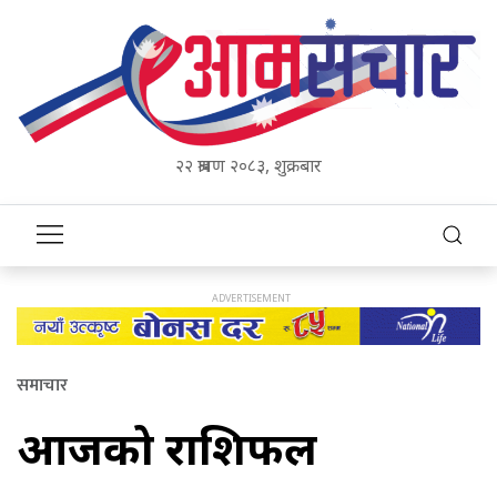
२२ श्रावण २०८३, शुक्रबार
समाचार
आजको राशिफल