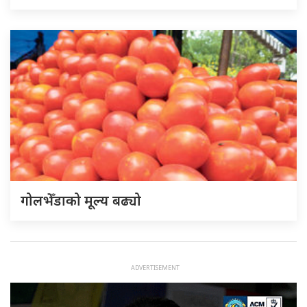
गोलभेँडाको मूल्य बढ्यो