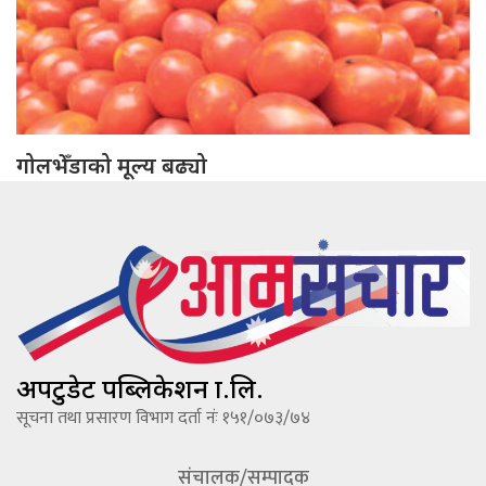
गोलभेँडाको मूल्य बढ्यो
अपटुडेट पब्लिकेशन प्रा.लि.
सूचना तथा प्रसारण विभाग दर्ता नंः १५१/०७३/७४
संचालक/सम्पादक