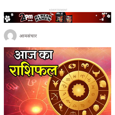
आमसंचार