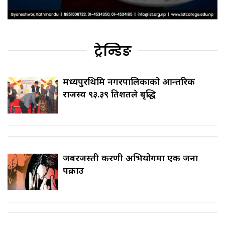
ट्रेन्डिङ
मध्यपुरथिमि नगरपालिकाको आन्तरिक
राजस्व ९३.३९ प्रतिशतले बृद्धि
जबरजस्ती करणी अभियोगमा एक जना
पक्राउ