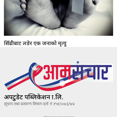
सिँढीबाट लडेर एक जनाको मृत्यु
अपटुडेट पब्लिकेशन प्रा.लि.
सूचना तथा प्रसारण विभाग दर्ता नंः १५१/०७३/७४