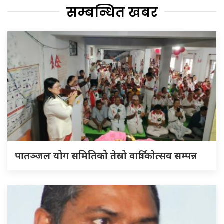
सम्बन्धित खबर
पातञ्जल योग समितिको तेस्रो वार्षिकोत्सव सम्पन्न