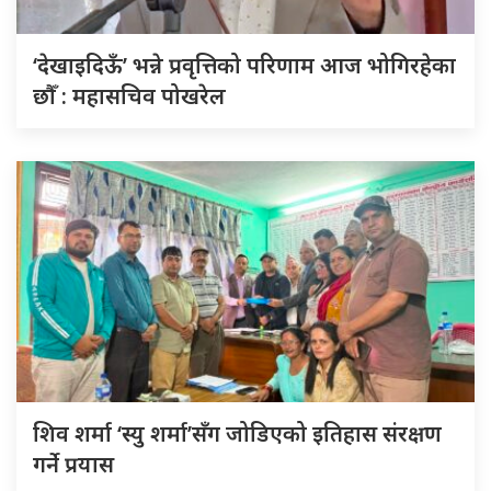
‘देखाइदिऊँ’ भन्ने प्रवृत्तिको परिणाम आज भोगिरहेका
छौँ : महासचिव पोखरेल
शिव शर्मा ‘स्यु शर्मा’सँग जोडिएको इतिहास संरक्षण
गर्ने प्रयास