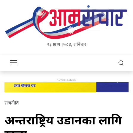
२३ श्रावण २०८३, शनिबार
राजनीति
अन्तर्राष्ट्रिय उडानका लागि