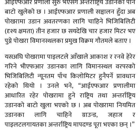
आईएफआर प्रणाली सुरु भएसँगै अन्तर्राष्ट्रिय उडानको पनि
बाटो खुलेको छ । आईएफआर प्रणाली सञ्चालन हुँदा अब
पोखरामा उडान अवतरणका लागि चाहिने भिजिबिलिटी
(दृश्य क्षमता) तीन हजार छ सयदेखि चार हजार मिटर भए
पुग्ने पोखरा विमानस्थलका प्रमुख विक्रम गौतमले बताए ।
यसअघि पोखरामा पाइलटले आँखाले आकाश र रनवे हेरेर
गरिने भीएफआर उडानका लागि विमानस्थल वरपरको
भिजिबिलिटी न्यूनतम पाँच किलोमिटर हुनैपर्ने प्रावधान
रहेको थियो । उनले भने, “आईएफआर प्रणालीमा
आधारित रहेर पोखरामा हुने राष्ट्रिय तथा अन्तर्राष्ट्रिय
उडानको बाटो खुला भएको छ । अब पोखरामा नियमित
उडानका लागि चाहिने ग्राउन्ड, जहाज र
पाइलटलगायतका अन्तर्राष्ट्रिय मापदण्ड पूरा भएका छन् ।”