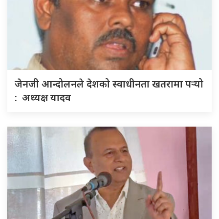
जेनजी आन्दोलनले देशको स्वाधीनता खतरामा पर्‍यो
: अध्यक्ष यादव