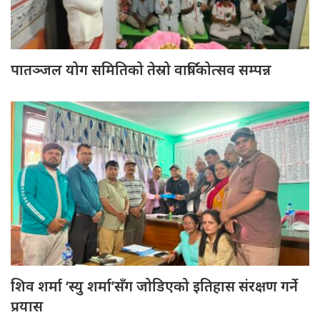
पातञ्जल योग समितिको तेस्रो वार्षिकोत्सव सम्पन्न
शिव शर्मा ‘स्यु शर्मा’सँग जोडिएको इतिहास संरक्षण गर्ने
प्रयास