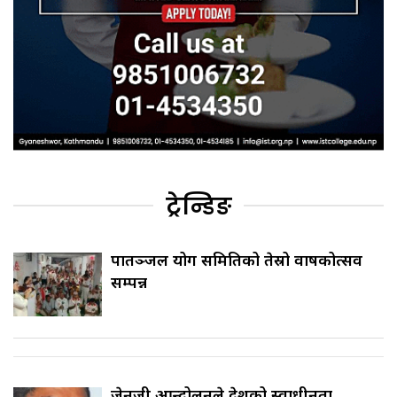
ट्रेन्डिङ
पातञ्जल योग समितिको तेस्रो वार्षिकोत्सव
सम्पन्न
जेनजी आन्दोलनले देशको स्वाधीनता