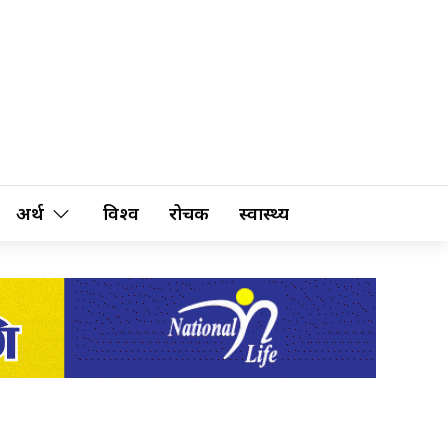
अर्थ
विश्व
रोचक
स्वास्थ्य