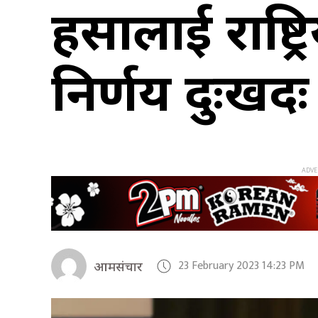
हिंसालाई राष्ट
निर्णय दुःख
23 February 2023 14:23 PM
आमसंचार