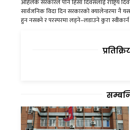
अहिलेकै सरकारले पनि हिंसा दिवसलार्ई राष्ट्रिय दिव
सार्वजनिक विदा दिन सरकारको क्यालेन्डरमा नै यस
हुन नसक्ने र परस्परमा लड्ने–लडाउने कुरा स्वीकार
प्रतिक्रि
सम्बन