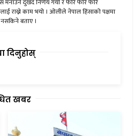
स मनाउने दुखद निर्णय गर्यो र फेरि फेरि फेरि
लाई राख्ने काम भयो । ओलीले नेपाल हिंसाको पक्षमा
्न नसकिने बताए ।
या दिनुहोस्
्धित खबर