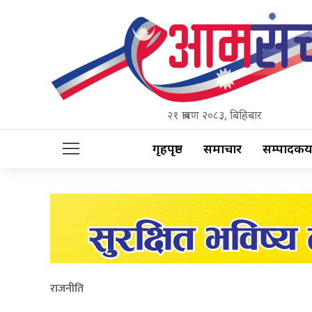
२१ श्रावण २०८३, बिहिबार
गृहपृष्ठ
समाचार
सम्पादकीय
राजनीति