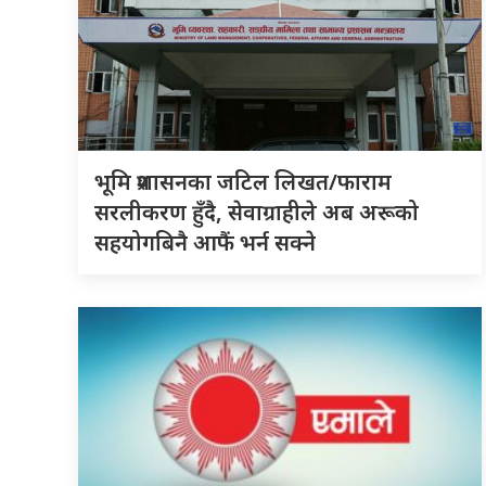
भूमि प्रशासनका जटिल लिखत/फाराम
सरलीकरण हुँदै, सेवाग्राहीले अब अरूको
सहयोगबिनै आफैं भर्न सक्ने