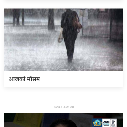
आजको मौसम