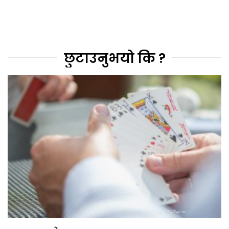
छुटाउनुभयो कि ?