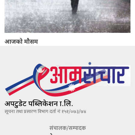
आजको मौसम
अपटुडेट पब्लिकेशन प्रा.लि.
सूचना तथा प्रसारण विभाग दर्ता नंः १५१/०७३/७४
संचालक/सम्पादक