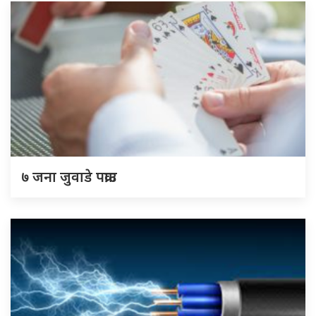
७ जना जुवाडे पक्राउ