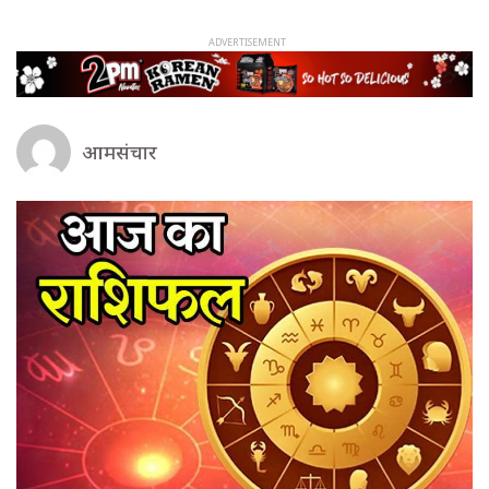
आमसंचार