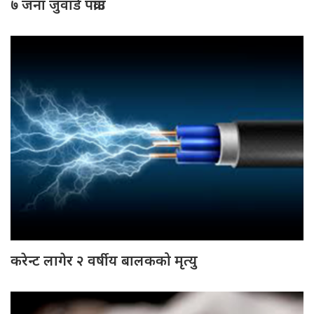
७ जना जुवाडे पक्राउ
करेन्ट लागेर २ वर्षीय बालकको मृत्यु