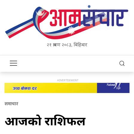
२१ श्रावण २०८३, बिहिबार
समाचार
आजको राशिफल