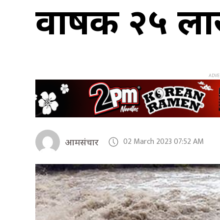
वार्षिक २५ ल
02 March 2023 07:52 AM
आमसंचार