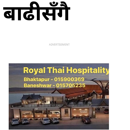
 बाढीसँगै