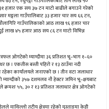
य ७३ टन, रघुगङ्गा गाउँपालिकाबाट तीन लाख ५०
१ हजार एक सय ३७ टन माटो बाढीले बगाउने गरेको
सार मङ्गला गाउँपालिबाट ३३ हजार चार सय ६६ टन,
धौलागिरि गाउँपालिकाको आठ लाख ९६ हजार चार
ई लाख ४५ हजार आठ सय ८६ टन माटो विभिन्न
त्रफल ओगटेको म्याग्दीमा ३६ प्रतिशत भू–भाग १–६०
समथर छ । एकतीस बस्ती पहिरो र १३ ठाउँमा नदी
रहेका कार्यालयले जनाएको छ । तीन वटा जलाधार
एको म्याग्दीको ३५७ दशमलव नौ हेक्टर जमिन भू–क्षयबाट
ाले क्रमशः ५५, ३० र १३ प्रतिशत जलाधार क्षेत्र ओगटेको
ले माथिल्लो तटीय क्षेत्रमा रहेको मुस्ताङमा केही