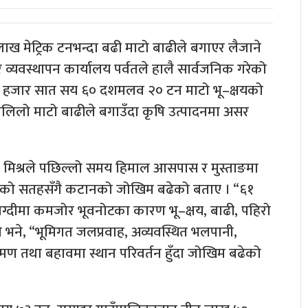
५ लाख मेट्रिक टनभन्दा बढी माटो बाढीले बगाएर लैजाने
ार व्यवस्थापन कार्यालय पर्वतले हालै सार्वजनिक गरेको
 १५ हजार सात सय ६० दशमलव २० टन माटो भू–क्षयको
मलिलो माटो बाढीले बगाउँदा कृषि उत्पादनमा असर
 मिश्रले पछिल्लो समय हिमाल आसपास र मुस्ताङमा
ा बाढीको सतहसँगै कटानको जोखिम बढेको बताए । “६१
्याग्दीमा कमजोर भूवनोटका कारण भू–क्षय, बाढी, पहिरो
ले भने, “भूमिगत जलप्रवाह, अव्यवस्थित भलपानी,
ण तथा बहावमा स्थान परिवर्तन हुँदा जोखिम बढेको