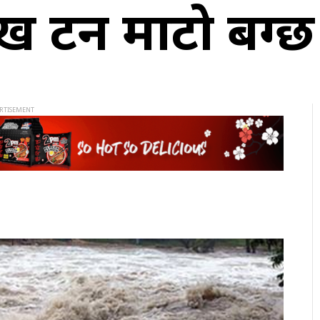
ाख टन माटो बग्छ