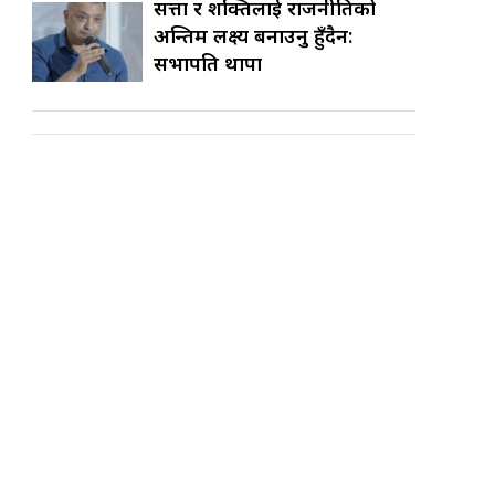
सत्ता र शक्तिलाई राजनीतिको
अन्तिम लक्ष्य बनाउनु हुँदैन:
सभापति थापा