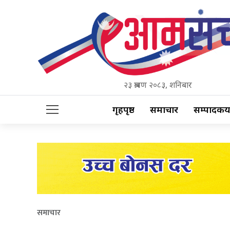
२३ श्रावण २०८३, शनिबार
गृहपृष्ठ
समाचार
सम्पादकीय
समाचार