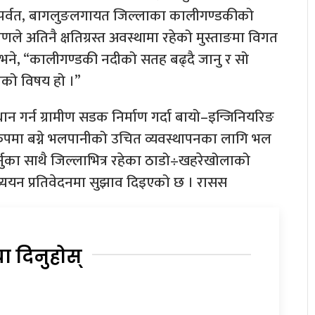
्दी, पर्वत, बागलुङलगायत जिल्लाका कालीगण्डकीको
ले अतिनै क्षतिग्रस्त अवस्थामा रहेको मुस्ताङमा विगत
े भने, “कालीगण्डकी नदीको सतह बढ्दै जानु र सो
न्ताको विषय हो ।”
 गर्न ग्रामीण सडक निर्माण गर्दा बायो–इन्जिनियरिङ
तरुपमा बग्ने भलपानीको उचित व्यवस्थापनका लागि भल
र्नुका साथै जिल्लाभित्र रहेका ठाडो÷खहरेखोलाको
 अध्ययन प्रतिवेदनमा सुझाव दिइएको छ । रासस
या दिनुहोस्