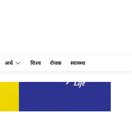
अर्थ
विश्व
रोचक
स्वास्थ्य