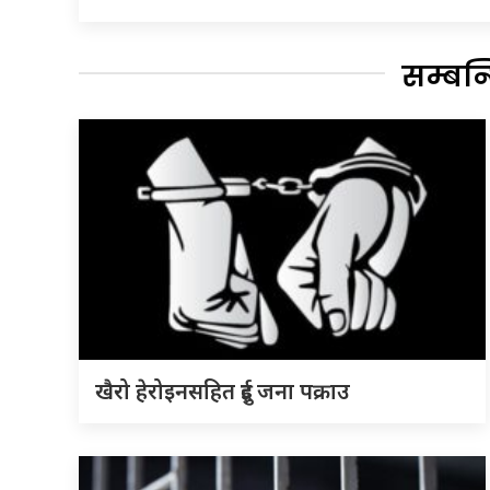
सम्बन
खैरो हेरोइनसहित दुई जना पक्राउ