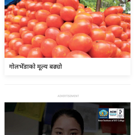
गोलभेँडाको मूल्य बढ्यो