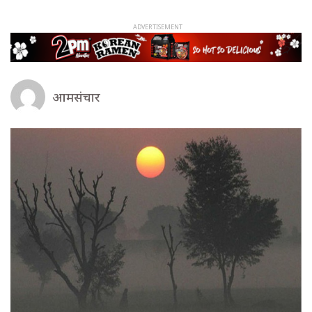
आमसंचार