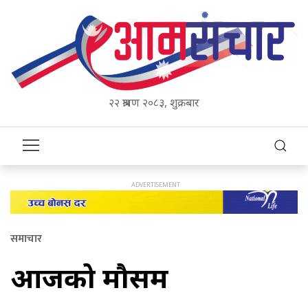
२२ श्रावण २०८३, शुक्रबार
समाचार
आजको मौसम