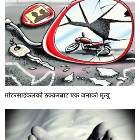
मोटरसाइकलको ठक्करबाट एक जनाको मृत्यु