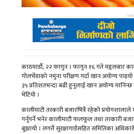
काठमाडौँ, २२ फागुन । फागुन १६ गते मङ्गलबार 
गोलभेँडाको नमुना परीक्षण गर्दा खान अयोग्य पाइय
३५ प्रतिशतभन्दा बढी हुनुलाई खान अयोग्य मानिन्छ
भेटियो ।
कालीमाटी तरकारी बजारभित्रै रहेको प्रयोगशालाले 
गर्नुपर्ने भनेर कालीमाटी फलफूल तथा तरकारी बज
बुझायो । लगत्तै सुरक्षागार्डसहित समितिका अधिका