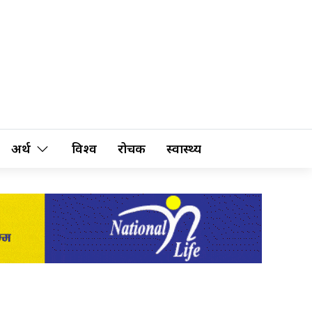
अर्थ
विश्व
रोचक
स्वास्थ्य