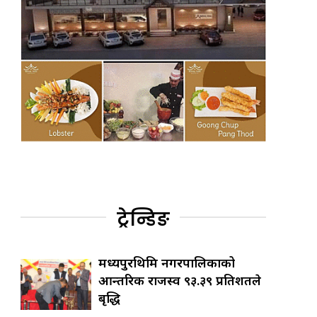
ट्रेन्डिङ
मध्यपुरथिमि नगरपालिकाको
आन्तरिक राजस्व ९३.३९ प्रतिशतले
बृद्धि