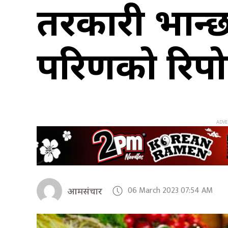
तरकारी भान्
परिक्षणको रिपोर
06 March 2023 07:54 AM
आमसंचार