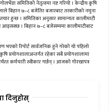
लभेँडा समितिको नेतृत्वमा नष्ट गरियो । केन्द्रीय कृषि
शालाले बिहान ७–८ बजेतिर बजारबाट तरकारीको नमुना
ट तयार हुन्छ । समितिका अनुसार सामान्यतः कालीमाटी
त्र आइसक्छ । बिहान ७–८ बजेसम्ममा कालीमाटीबाट
्षण भएको रिपोर्ट सार्वजनिक हुने गरेको यो पहिलो
 कृषि प्रयोगशालाअन्तर्गत रहेका सबै प्रयोगशालामा
 कार्यरत कर्मचारी स्वीकार गर्छन् । आजको गोरखापत्र
या दिनुहोस्