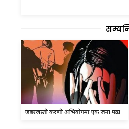
सम्बन
जबरजस्ती करणी अभियोगमा एक जना पक्राउ