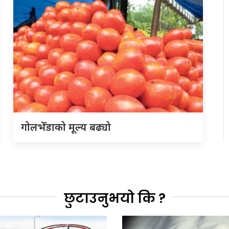
गोलभेँडाको मूल्य बढ्यो
छुटाउनुभयो कि ?