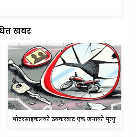
्धित खबर
मोटरसाइकलको ठक्करबाट एक जनाको मृत्यु