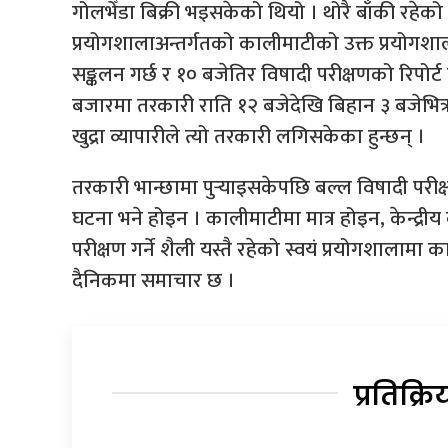
गोलभेँडा बिक्री भइसकेको थियो । थोरै बाँकी रहेको गो
प्रयोगशालाअन्तर्गतको कालीमाटीको उक्त प्रयोग
सङ्कलन गर्छ र १० बजेतिर विषादी परीक्षणको रिपोर्
बजारमा तरकारी राति १२ बजेदेखि बिहान ३ बजेभि
खुद्रा व्यापारीले त्यो तरकारी लगिसकेका हुन्छन् ।
तरकारी भान्छामा पुर्‍याइसकेपछि बल्ल विषादी परीक
घटना भने होइन । कालीमाटीमा मात्र होइन, केन्द्रीय
परीक्षण गर्ने शैली यस्तै रहेको स्वयं प्रयोगशालामा
दैनिकमा समाचार छ ।
प्रतिक्रि