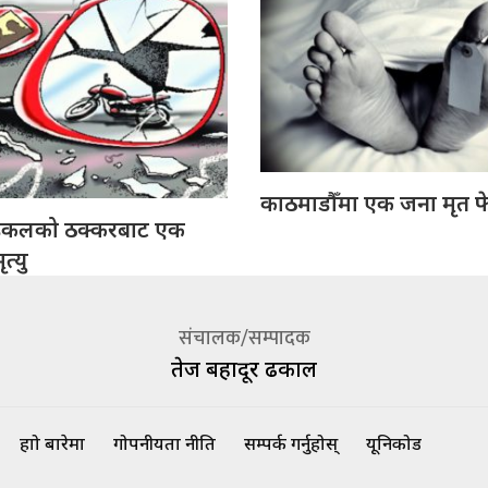
काठमाडौँमा एक जना मृत फ
इकलको ठक्करबाट एक
त्यु
संचालक/सम्पादक
तेज बहादूर ढकाल
हाम्रो बारेमा
गोपनीयता नीति
सम्पर्क गर्नुहोस्
यूनिकोड