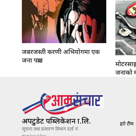
जबरजस्ती करणी अभियोगमा एक
जना पक्राउ
मोटरसा
जनाको मृ
अपटुडेट पब्लिकेशन प्रा.लि.
हाम्रो टीम
सूचना तथा प्रसारण विभाग दर्ता नंः