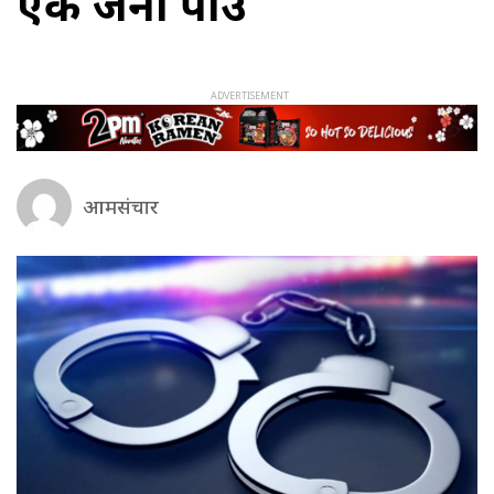
एक जना पक्राउ
आमसंचार