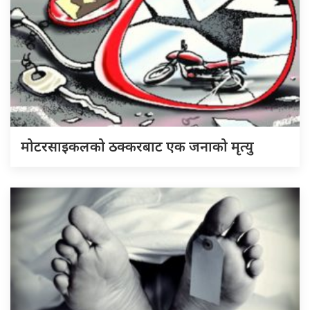
मोटरसाइकलको ठक्करबाट एक जनाको मृत्यु