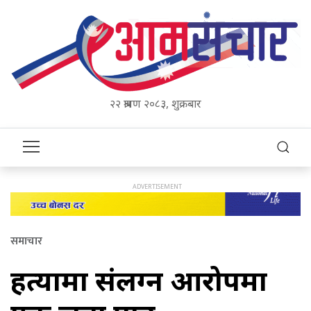
२२ श्रावण २०८३, शुक्रबार
समाचार
हत्यामा संलग्न आरोपमा