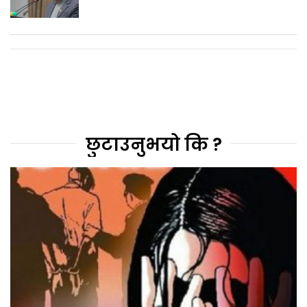
छुटाउनुभयो कि ?