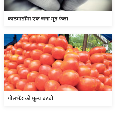
काठमाडौँमा एक जना मृत फेला
गोलभेँडाको मूल्य बढ्यो