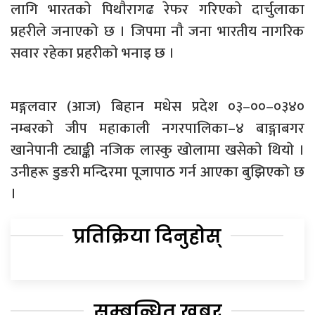
लागि भारतकाे पिथाैरागढ रेफर गरिएकाे दार्चुलाका
प्रहरीले जनाएको छ । जिपमा नाै जना भारतीय नागरिक
सवार रहेका प्रहरीकाे भनाइ छ ।
मङ्गलवार (आज) बिहान मधेस प्रदेश ०३–००–०३४०
नम्बरकाे जीप महाकाली नगरपालिका–४ बाङ्गाबगर
खानेपानी ट्याङ्की नजिक लास्कु खोलामा खसेकाे थियाे ।
उनीहरू डुङरी मन्दिरमा पूजापाठ गर्न आएका बुझिएको छ
।
प्रतिक्रिया दिनुहोस्
सम्बन्धित खबर