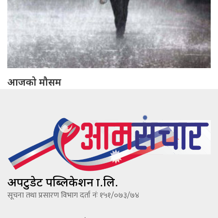
आजको मौसम
अपटुडेट पब्लिकेशन प्रा.लि.
सूचना तथा प्रसारण विभाग दर्ता नंः १५१/०७३/७४