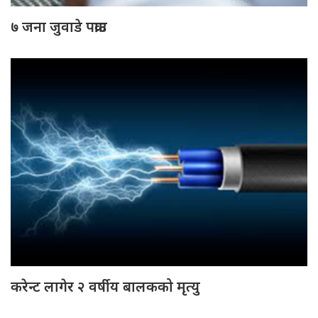
७ जना जुवाडे पक्राउ
करेन्ट लागेर २ वर्षीय बालकको मृत्यु