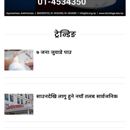
ट्रेन्डिङ
७ जना जुवाडे पक्राउ
साउनदेखि लागु हुने नयाँ तलब सार्वजनिक