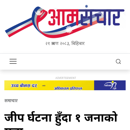
२१ श्रावण २०८३, बिहिबार
समाचार
जीप दुर्घटना हुँदा १ जनाको