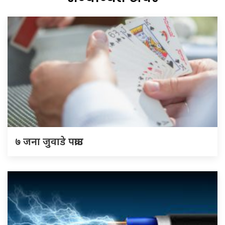
७ जना जुवाडे पक्राउ