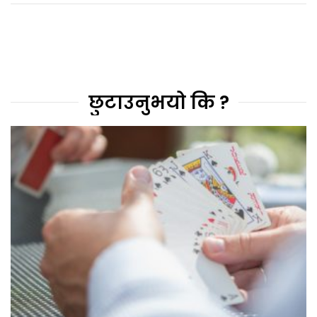
छुटाउनुभयो कि ?