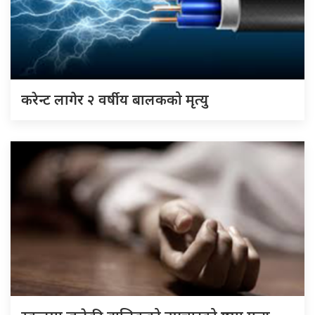
करेन्ट लागेर २ वर्षीय बालकको मृत्यु