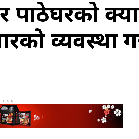
र र पाठेघरको क्य
रको व्यवस्था गर्