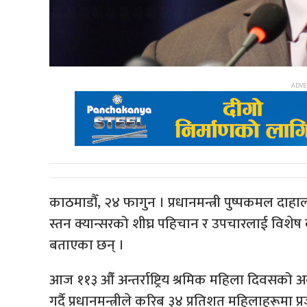
काठमाडौँ, २४ फागुन । प्रधानमन्त्री पुष्पकमल दाहा
स्तन क्यान्सरको शीघ्र पहिचान र उपचारलाई विशेष क
बताएका छन् ।
आज ११३ औँ अन्तर्राष्ट्रिय श्रमिक महिला दिवसक
गर्दै प्रधानमन्त्रीले करिब ३४ प्रतिशत महिलाहरूम