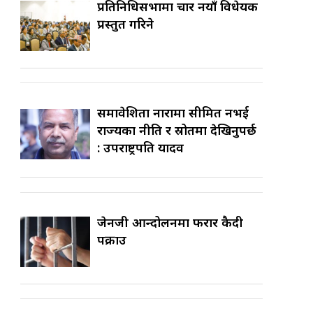
प्रतिनिधिसभामा चार नयाँ विधेयक
प्रस्तुत गरिने
समावेशिता नारामा सीमित नभई
राज्यका नीति र स्रोतमा देखिनुपर्छ
: उपराष्ट्रपति यादव
जेनजी आन्दोलनमा फरार कैदी
पक्राउ