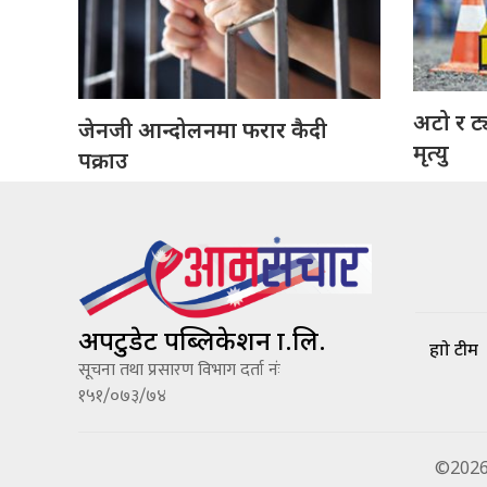
अटो र ट
जेनजी आन्दोलनमा फरार कैदी
मृत्यु
पक्राउ
अपटुडेट पब्लिकेशन प्रा.लि.
हाम्रो टीम
सूचना तथा प्रसारण विभाग दर्ता नंः
१५१/०७३/७४
©2026 A