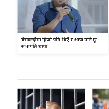
घेराबन्दीमा हिजो पनि थिएँ र आज पनि छु :
सभापति थापा