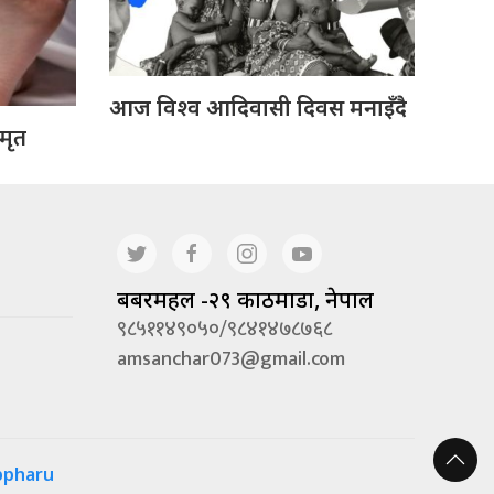
आज विश्व आदिवासी दिवस मनाइँदै
 मृत
बबरमहल -२९ काठमाडौं, नेपाल
९८५११४९०५०/९८४१४७८७६८
amsanchar073@gmail.com
ppharu