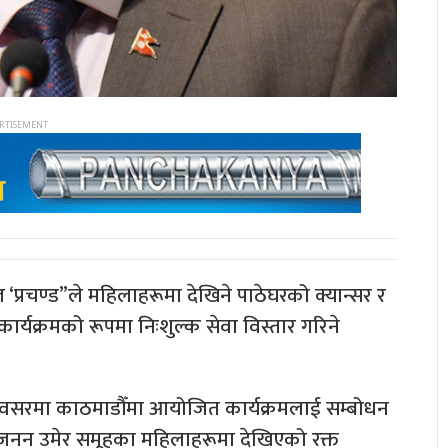
ल ‘प्रचण्ड”ले महिलाहरूमा देखिने पाठेघरको क्यान्सर र
ार्यक्रमको रूपमा निःशुल्क सेवा विस्तार गरिने
ो अवसरमा काठमाडौँमा आयोजित कार्यक्रमलाई सम्बोधन
ा प्रजनन उमेर समूहका महिलाहरूमा देखिएको रक्त