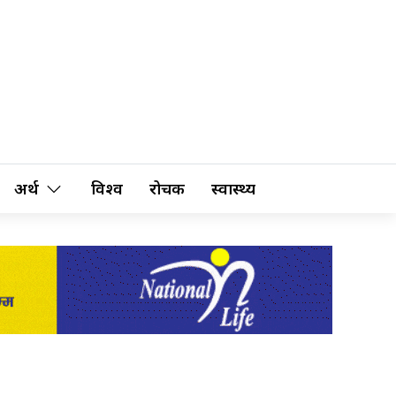
अर्थ
विश्व
रोचक
स्वास्थ्य