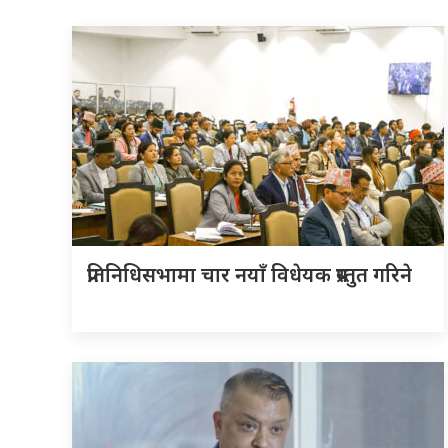
प्रतिनिधिसभामा चार नयाँ विधेयक प्रस्तुत गरिने