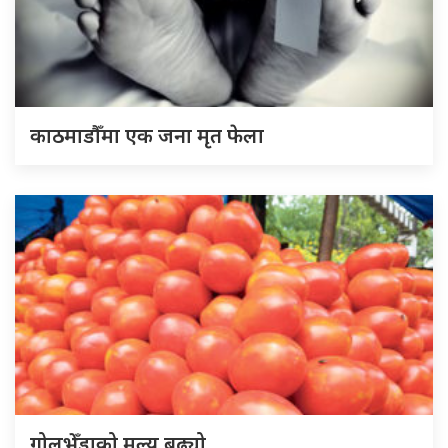
काठमाडौँमा एक जना मृत फेला
गोलभेँडाको मूल्य बढ्यो