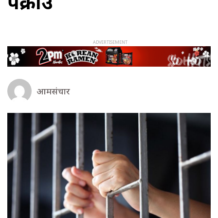
पक्राउ
आमसंचार