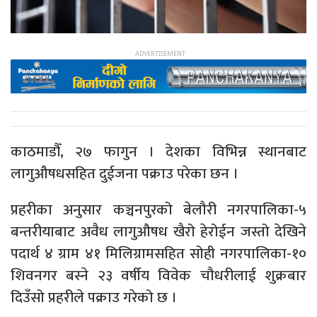
काठमाडौँ, २७ फागुन । देशका विभिन्न स्थानबाट
लागुऔषधसहित दुईजना पक्राउ परेका छन ।
प्रहरीका अनुसार कञ्चनपुरको बेलौरी नगरपालिका-५
बन्तरीयाबाट अवैध लागुऔषध खैरो हेरोईन जस्तो देखिने
पदार्थ ४ ग्राम ४१ मिलिग्रामसहित सोही नगरपालिका-१०
शिवनगर बस्ने २३ वर्षीय विवेक चौधरीलाई शुक्रबार
दिउँसो प्रहरीले पक्राउ गरेको छ ।