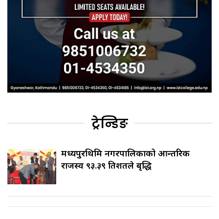
ट्रेन्डिङ
मध्यपुरथिमि नगरपालिकाको आन्तरिक
राजस्व ९३.३९ प्रतिशतले बृद्धि