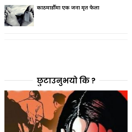
काठमाडौँमा एक जना मृत फेला
छुटाउनुभयो कि ?