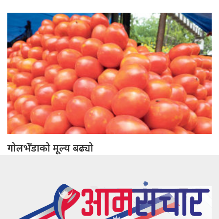
गोलभेँडाको मूल्य बढ्यो