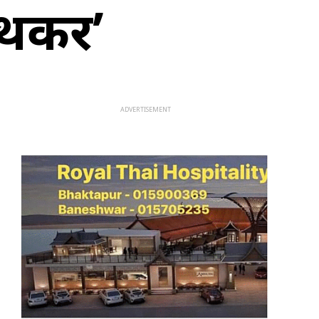
्थकर’