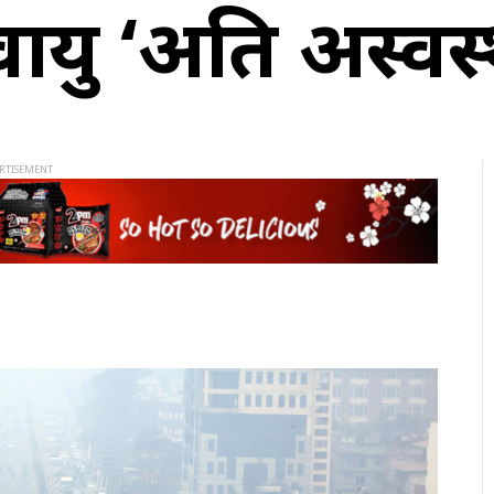
ायु ‘अति अस्वस