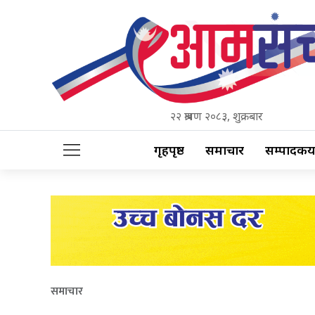
२२ श्रावण २०८३, शुक्रबार
गृहपृष्ठ
समाचार
सम्पादकीय
समाचार