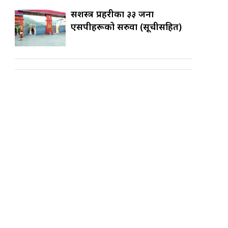
सशस्त्र प्रहरीका ३३ जना
एसपीहरूको सरुवा (सूचीसहित)