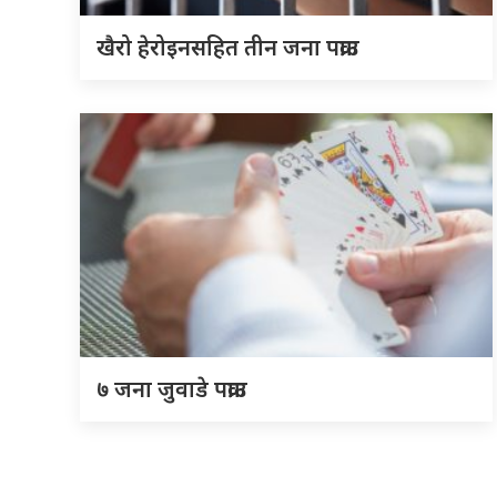
खैरो हेरोइनसहित तीन जना पक्राउ
७ जना जुवाडे पक्राउ