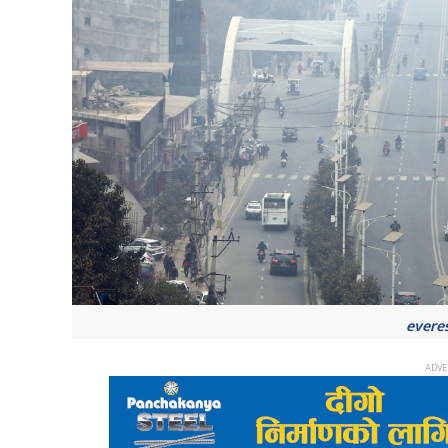
evere