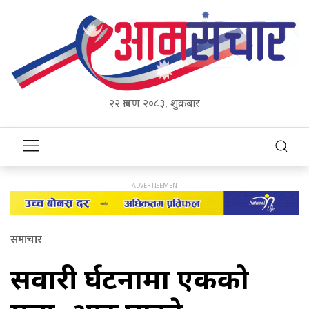
२२ श्रावण २०८३, शुक्रबार
समाचार
सवारी दुर्घटनामा एकको