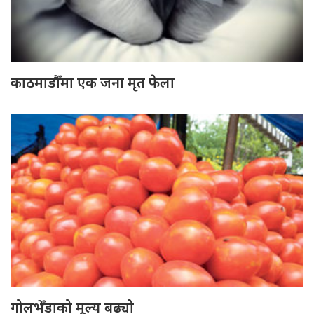
काठमाडौँमा एक जना मृत फेला
गोलभेँडाको मूल्य बढ्यो