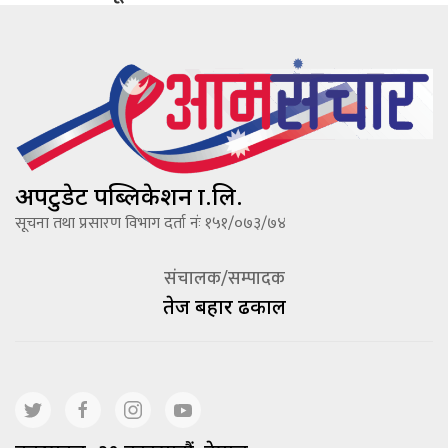
अपटुडेट पब्लिकेशन प्रा.लि.
सूचना तथा प्रसारण विभाग दर्ता नंः १५१/०७३/७४
संचालक/सम्पादक
तेज बहादूर ढकाल