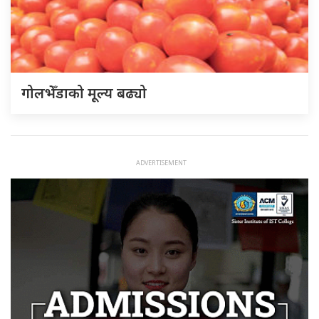
गोलभेँडाको मूल्य बढ्यो