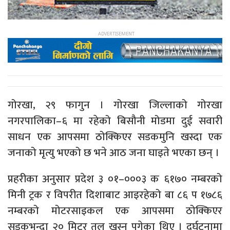
गोरखा, २९ फागुन । गोरखा जिल्लाको गोरखा
नगरपालिका–६ मा रहेको बिसौनी मोडमा दुई सवारी
साधन एक आपसमा ठोक्किएर सडकमुनि खस्दा एक
जनाको मृत्यु भएको छ भने आठ जना घाइते भएका छन् ।
प्रहरीका अनुसार प्रदेश ३ ०१–०००३ क ६१७० नम्बरको
मिनी ट्रक र विपरीत दिशाबाट आइरहेको बा ८६ प १७८६
नम्बरको मोटरसाइकल एक आपसमा ठोक्किएर
सडकभन्दा २० मिटर तल खस्न पुगेका थिए । दुर्घटनामा