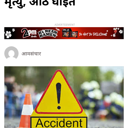
मृत्यु, आठ घाइते
आमसंचार