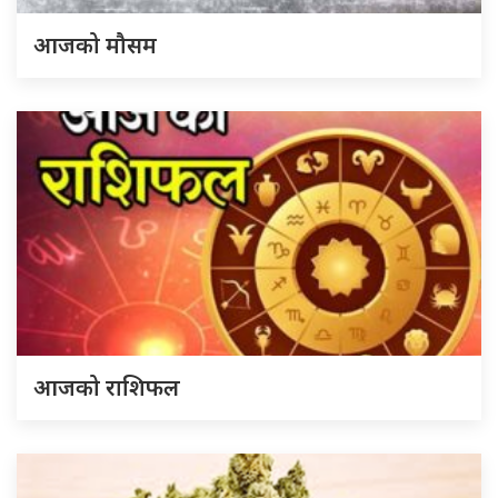
आजको मौसम
आजको राशिफल