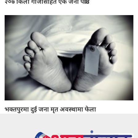
२०७ किलो गाँजासहित एक जना पक्राउ
भक्तपुरमा दुई जना मृत अवस्थामा फेला