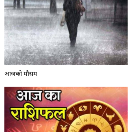
आजको मौसम