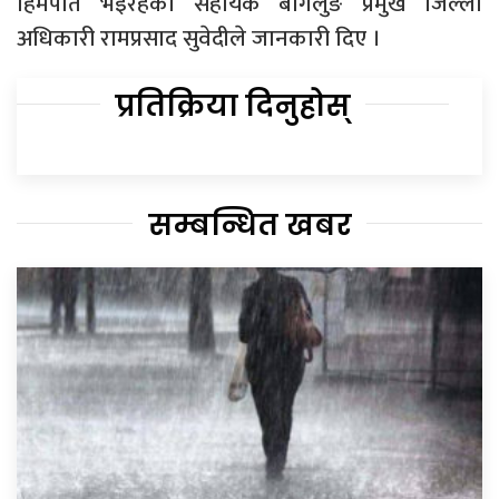
हिमपात भइरहेको सहायक बागलुङ प्रमुख जिल्ला
अधिकारी रामप्रसाद सुवेदीले जानकारी दिए ।
प्रतिक्रिया दिनुहोस्
सम्बन्धित खबर