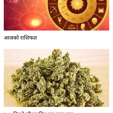
आजको राशिफल