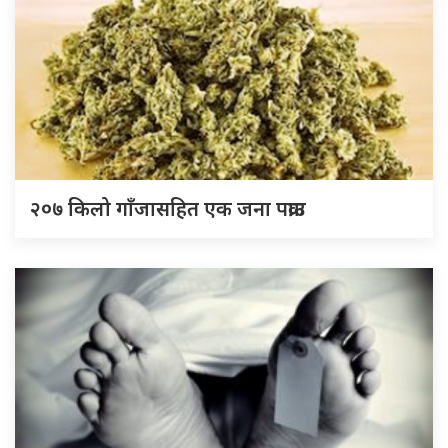
२०७ किलो गाँजासहित एक जना पक्राउ