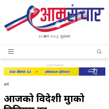
२२ श्रावण २०८३, शुक्रबार
अर्थ
आजको विदेशी मुद्राको