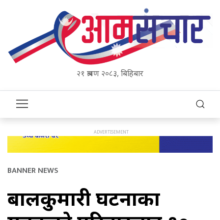
२१ श्रावण २०८३, बिहिबार
BANNER NEWS
बालकुमारी घटनाका