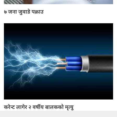
७ जना जुवाडे पक्राउ
करेन्ट लागेर २ वर्षीय बालकको मृत्यु