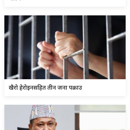
खैरो हेरोइनसहित तीन जना पक्राउ