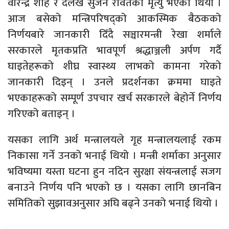
वीरेन्द्र शाह र दैलेख सुजन रावतको मृत्यु भएको थियो ।
आज बसेको मन्त्रिपरिषद्को आकस्मिक बैठकको
निर्णयबारे जानकारी दिँदै सञ्चारमन्त्री रेखा शर्माले
सरकारले मृतकप्रति भावपूर्ण श्रद्धाञ्जली अर्पण गर्दै
घाइतेहरूको शीघ्र स्वास्थ्य लाभको कामना गरेको
जानकारी दिइन् । उनले प्रदर्शनका क्रममा घाइते
भएकाहरूको सम्पूर्ण उपचार खर्च सरकारले बेहोर्ने निर्णय
गरिएको बताइन् ।
यसका लागि अर्थ मन्त्रालयले गृह मन्त्रालयलाई रकम
निकासा गर्ने उनको भनाई थियो । मन्त्री शर्माका अनुसार
भविष्यमा यस्ता घटना हुन नदिन सुरक्षा संयन्त्रलाई सजग
बनाउने निर्णय पनि भएको छ । यसका लागि छानबिन
समितिको सुझावअनुसार अघि बढ्ने उनको भनाई थियो ।