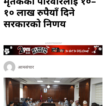
मृतकको परिवारलाई १०–
१० लाख रुपैयाँ दिने
सरकारको निर्णय
आमसंचार