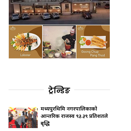
ट्रेन्डिङ
मध्यपुरथिमि नगरपालिकाको
आन्तरिक राजस्व ९३.३९ प्रतिशतले
बृद्धि