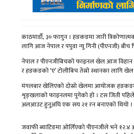
काठमाडौँ, ३० फागुन । हङकङमा जारी त्रिकोणात्मक ट
लागि आज नेपाल र पपुवा न्यु गिनी (पीएनजी) बीच भि
नेपाल र पीएनजीबिचको फाइनल खेल आज विहान ११
र हङकङको ‘ए’ टोलीबिच तेस्रो स्थानका लागि खेल
मंगलबार खेलिएको दोस्रो खेलमा आयोजक हङकङमा
शृङ्खलाको फाइनलमा पुगेको हो । टस जिती पहिल
अलआउट हुनुअघि एक सय २१ रन बनाएको थियो ।
जवाफी ब्याटिङमा ओर्लिएको पीएनजीले भने १२.४ 