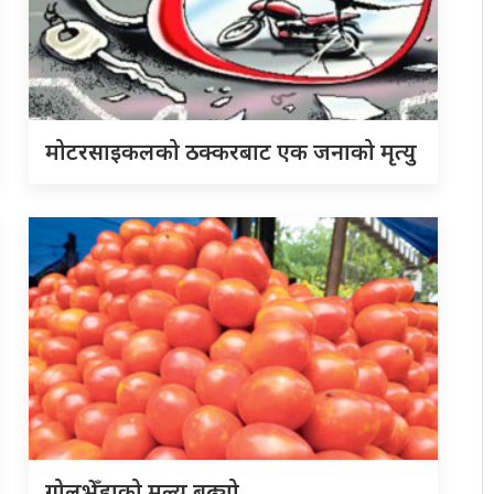
मोटरसाइकलको ठक्करबाट एक जनाको मृत्यु
गोलभेँडाको मूल्य बढ्यो