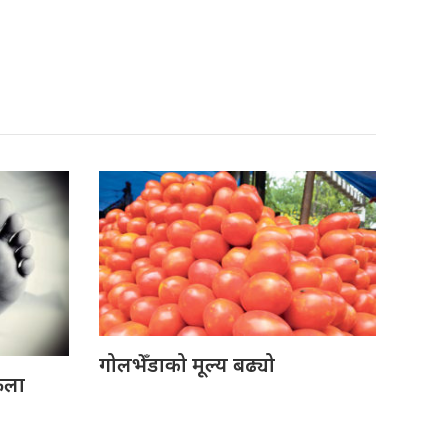
गोलभेँडाको मूल्य बढ्यो
ेला