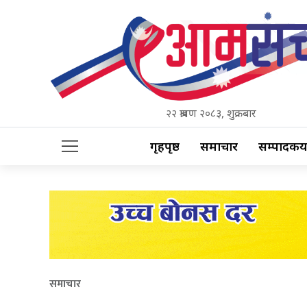
२२ श्रावण २०८३, शुक्रबार
गृहपृष्ठ
समाचार
सम्पादकीय
समाचार