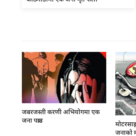
जबरजस्ती करणी अभियोगमा एक
जना पक्राउ
मोटरसा
जनाको मृ