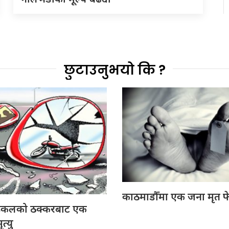
छुटाउनुभयो कि ?
काठमाडौँमा एक जना मृत फ
इकलको ठक्करबाट एक
त्यु