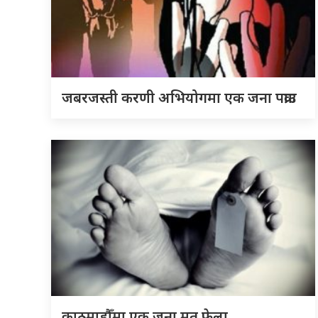
जबरजस्ती करणी अभियोगमा एक जना पक्राउ
काठमाडौँमा एक जना मृत फेला