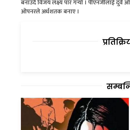
बनाउँदै विजय लक्ष्य पार गर्‍यो । पीएनजीलाई दुवै 
ओपनरले अर्धशतक बनाए ।
प्रतिक्रि
सम्बन