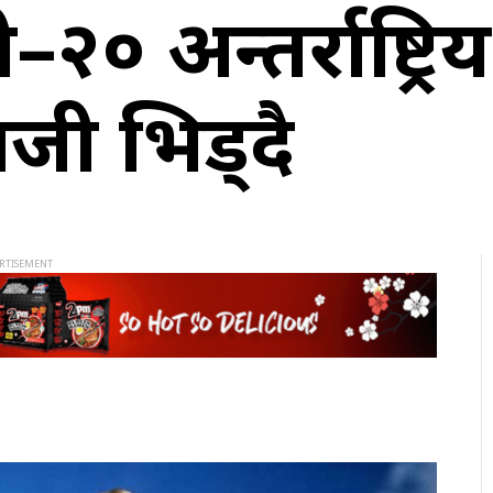
–२० अन्तर्राष्ट्रिय
जी भिड्दै