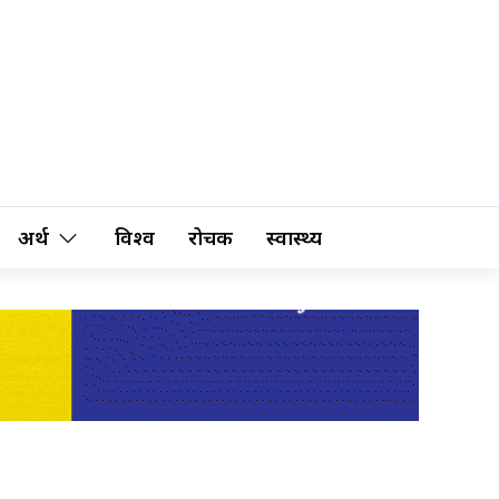
अर्थ
विश्व
रोचक
स्वास्थ्य