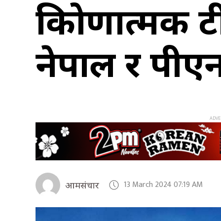
त्रिकोणात्मक टी
नेपाल र पीएन
13 March 2024 07:19 AM
आमसंचार