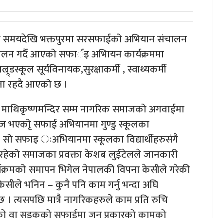
ामो समयदेखि भक्तपुरमा सरसफाईको अभियान संचालन
ालन गर्दै आएको सफार्इ अभिायन कार्यक्रममा
र्डस्कूल सूर्यविनायक,सुरक्षाकर्मी , स्वाथ्यकर्मी
ता रहदै आएको छ ।
 माथिकृष्णमन्दिर सम्म नागरिक समाजको अगवाईमा
ज भएकोृ सफाई अभियानमा गुण्डु स्कूलका
। सो सफाइ ःअभियानमा स्कूलका विद्यार्थीहरुसंगै
रहेको समाजका प्रवक्ता केशब लुईटेलले जानकारी
यक्रमको समापन भिगेल नेपालकी विपना केसीले गरेकी
केसीले भनिन – कुनै पनि काम गर्नु भन्दा अघि
छ । त्यसपछि मात्रै नागरिकहरुले काम प्रति रुचि
लको वा सडकको सफाईमा जुन प्रकारको कामको