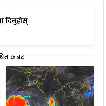
या दिनुहोस्
्धित खबर