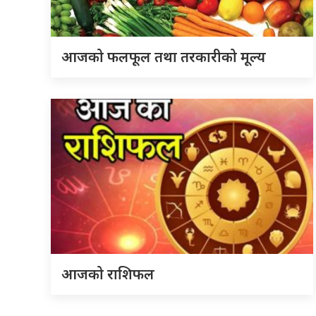
आजको फलफूल तथा तरकारीको मूल्य
आजको राशिफल