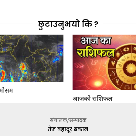
छुटाउनुभयो कि ?
मौसम
आजको राशिफल
संचालक/सम्पादक
तेज बहादूर ढकाल