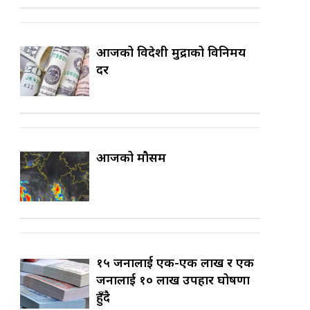
आजको विदेशी मुद्राको विनिमय
दर
आजको मौसम
१५ जनालाई एक-एक लाख र एक
जनालाई १० लाख उपहार घोषणा
हुँदै