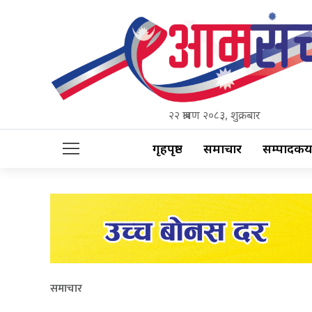
२२ श्रावण २०८३, शुक्रबार
गृहपृष्ठ
समाचार
सम्पादकीय
समाचार