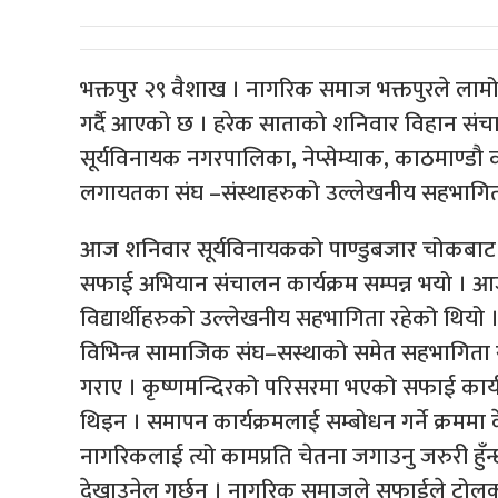
भक्तपुर २९ वैशाख । नागरिक समाज भक्तपुरले ल
गर्दै आएको छ । हरेक साताको शनिवार विहान संच
सूर्यविनायक नगरपालिका, नेप्सेम्याक, काठमाण्डौ वल्र्
लगायतका संघ –संस्थाहरुको उल्लेखनीय सहभागि
आज शनिवार सूर्यविनायकको पाण्डुबजार चोकबाट
सफाई अभियान संचालन कार्यक्रम सम्पन्न भयो । आ
विद्यार्थीहरुको उल्लेखनीय सहभागिता रहेको थियो 
विभिन्त्र सामाजिक संघ–सस्थाको समेत सहभागिता 
गराए । कृष्णमन्दिरको परिसरमा भएको सफाई कार्
थिइन । समापन कार्यक्रमलाई सम्बोधन गर्ने क्रममा 
नागरिकलाई त्यो कामप्रति चेतना जगाउनु जरुरी हुँन्
देखाउनेल गर्छन । नागरिक समाजले सफाईले टो