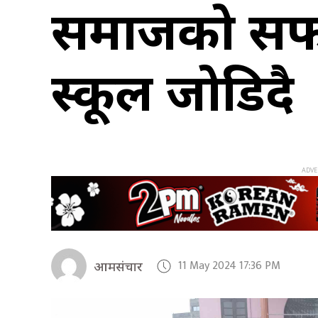
समाजको सफाई 
स्कूल जोडिदै
11 May 2024 17:36 PM
आमसंचार