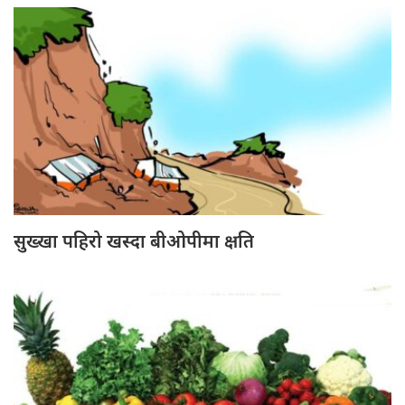
सुख्खा पहिरो खस्दा बीओपीमा क्षति