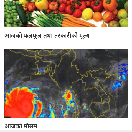
आजको फलफूल तथा तरकारीको मूल्य
आजको मौसम