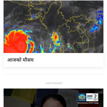
आजको मौसम