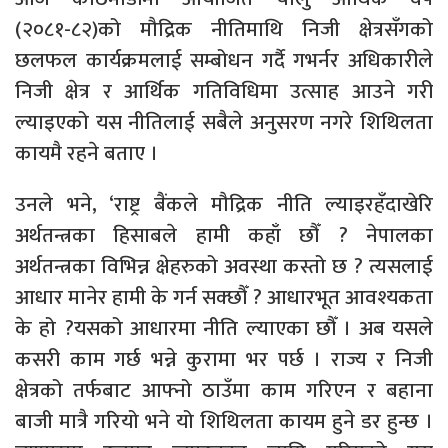
(२०८१-८२)को मौद्रिक नीतिमाथि निजी क्षेत्रसँगको
छलफल कार्यक्रमलाई सम्बोधन गर्दै गभर्नर अधिकारीले
निजी क्षेत्र र आर्थिक गतिविधिमा उत्साह आउने गरी
ल्याइएको यस नीतिलाई सबैले अनुसरण नगरे शिथिलता
कायमै रहने बताए ।
उनले भने, ‘राष्ट्र बैंकले मौद्रिक नीति ल्याइरहँदाखेरि
अर्थतन्त्रका हिसाबले हामी कहाँ छौँ ? नेपालका
अर्थतन्त्रका विभिन्न क्षेहरुको अवस्था कस्तो छ ? त्यसलाई
आधार मानेर हामी के गर्न सक्छौँ ? आधारभूत आवश्यकता
के हो ?यसको आधारमा नीति ल्याएका छौँ । अब यसले
कसरी काम गर्छ भन्ने कुरामा भर पर्छ । राज्य र निजी
क्षेत्रको तर्फबाट आफ्नो ठाउँमा काम गरिएन र बहाना
बाजी मात्रै गरियो भने यो शिथिलता कायम हुने डर हुन्छ ।