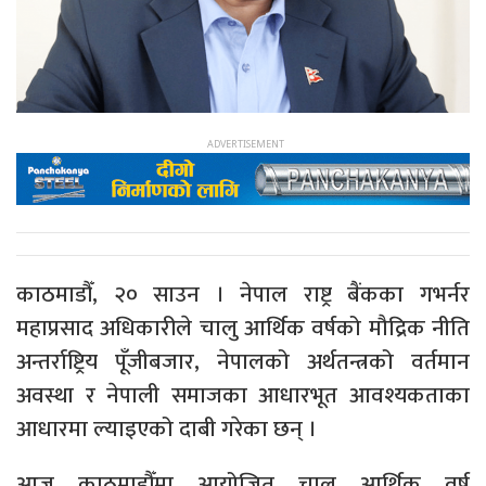
काठमाडौँ, २० साउन । नेपाल राष्ट्र बैंकका गभर्नर
महाप्रसाद अधिकारीले चालु आर्थिक वर्षको मौद्रिक नीति
अन्तर्राष्ट्रिय पूँजीबजार, नेपालको अर्थतन्त्रको वर्तमान
अवस्था र नेपाली समाजका आधारभूत आवश्यकताका
आधारमा ल्याइएको दाबी गरेका छन् ।
आज काठमाडौँमा आयोजित चालु आर्थिक वर्ष