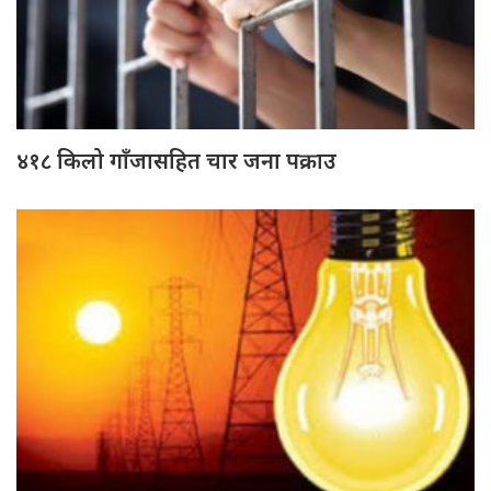
४१८ किलो गाँजासहित चार जना पक्राउ