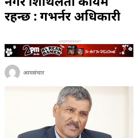
नगरे शिथिलता कायमै
रहन्छ : गभर्नर अधिकारी
आमसंचार