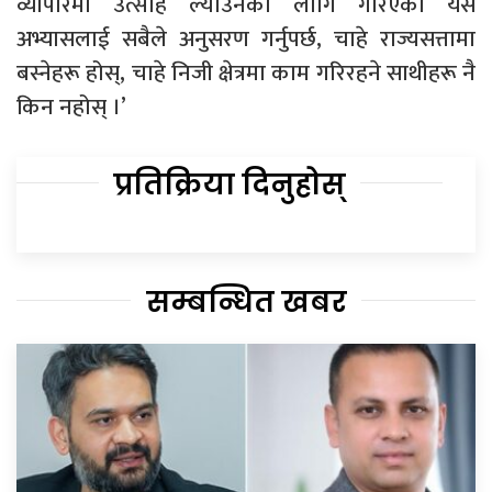
व्यापारमा उत्साह ल्याउनका लागि गरिएको यस
अभ्यासलाई सबैले अनुसरण गर्नुपर्छ, चाहे राज्यसत्तामा
बस्नेहरू होस्, चाहे निजी क्षेत्रमा काम गरिरहने साथीहरू नै
किन नहोस् ।’
प्रतिक्रिया दिनुहोस्
सम्बन्धित खबर