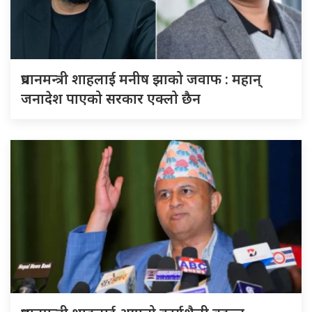
प्रधानमन्त्री शाहलाई मनीष झाको जवाफ : महान्
जनादेश पाएको सरकार एक्लो छैन