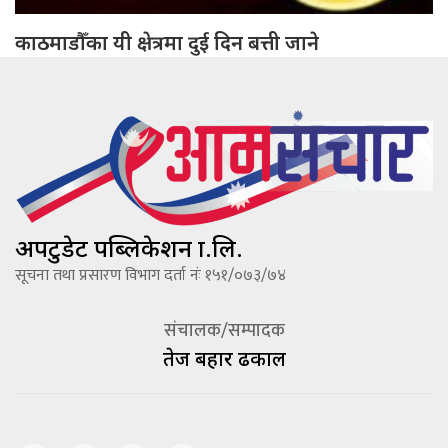
काठमाडौँका यी क्षेत्रमा दुई दिन बत्ती जाने
अपटुडेट पब्लिकेशन प्रा.लि.
सूचना तथा प्रसारण विभाग दर्ता नंः १५१/०७३/७४
संचालक/सम्पादक
तेज बहादूर ढकाल