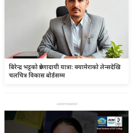
बिरेन्द्र भट्टको प्रेरणादायी यात्रा: क्यामेराको लेन्सदेखि
चलचित्र विकास बोर्डसम्म