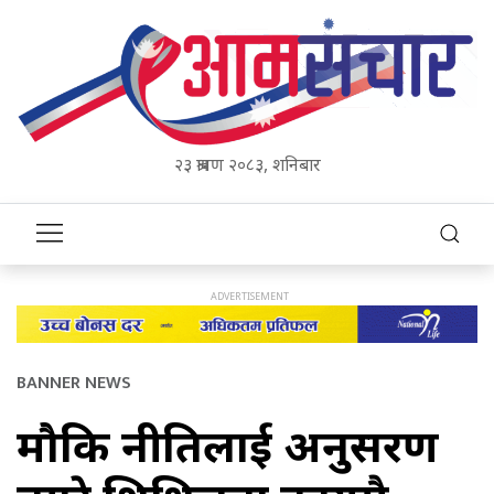
२३ श्रावण २०८३, शनिबार
BANNER NEWS
मौद्रिक नीतिलाई अनुसरण