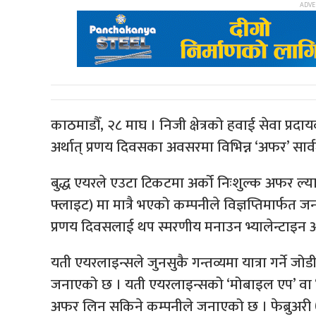
काठमाडौँ, २८ माघ । निजी क्षेत्रको हवाई सेवा प्रदा
अर्थात् प्रणय दिवसका अवसरमा विभिन्न ‘अफर’ सार
बुद्ध एयरले एउटा टिकटमा अर्को निःशुल्क अफर ल्य
फ्लाइट) मा मात्रै भएको कम्पनीले विज्ञप्तिमार्फत
प्रणय दिवसलाई थप स्मरणीय मनाउन भ्यालेन्टाइ
यती एयरलाइन्सले जुनसुकै गन्तव्यमा यात्रा गर्ने ज
जनाएको छ । यती एयरलाइन्सको ‘मोबाइल एप’ वा ‘वेब
अफर लिन सकिने कम्पनीले जनाएको छ । फेब्रुअरी ७