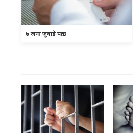
७ जना जुवाडे पक्राउ