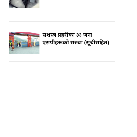
सशस्त्र प्रहरीका ३३ जना
एसपीहरूको सरुवा (सूचीसहित)