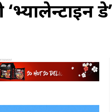
‘भ्यालेन्टाइन ड