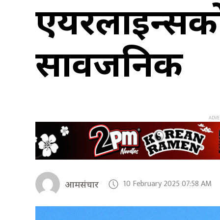
एयरलाइन्सको 
सार्वजनिक
10 February 2025 07:58 AM
आमसंचार