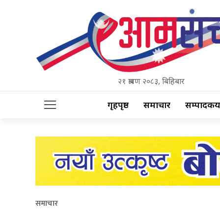
२१ श्रावण २०८३, बिहिबार
गृहपृष्ठ
समाचार
सम्पादकीय
समाचार