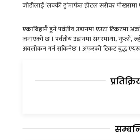
जोडीलाई ‘लक्की ड्र’मार्फत होटल सरोवर पोखरामा ए
एकाबिहानै हुने पर्वतीय उडानमा एउटा टिकटमा अर्को 
जनाएको छ । पर्वतीय उडानमा सगरमाथा, नुप्त्से, ल
अवलोकन गर्न सकिनेछ । अफरको टिकट बुद्ध एयर
प्रतिक्रि
सम्बन