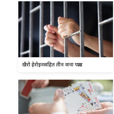
खैरो हेरोइनसहित तीन जना पक्राउ