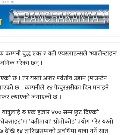
यक कम्पनी बुद्ध एयर र यती एयरलाइन्सले ‘भ्यालेन्टाइन’
्वजनिक गरेका छन् ।
ाएको छ । तर यस्तो अफर पर्वतीय उडान (माउन्टेन
 जनाएको छ । कम्पनीले १४ फेबु्रअरीका दिन मनाइने
न अफर ल्याएको जनाएको छ ।
ोडी यात्रुलाई रु एक हजार ४०० सम्म छुट दिएको
साइट’मा ‘यतीमाया’ ‘प्रोमोकोड’ प्रयोग गरेर यस्तो
 देखि १४ तारिखसम्मको अवधिमा यात्रा गर्ने सात