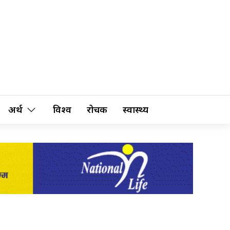
अर्थ
विश्व
रोचक
स्वास्थ्य