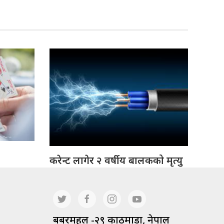
करेन्ट लागेर २ वर्षीय बालकको मृत्यु
बबरमहल -२९ काठमाडौं, नेपाल