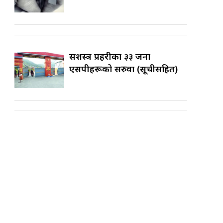
सशस्त्र प्रहरीका ३३ जना
एसपीहरूको सरुवा (सूचीसहित)