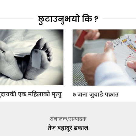
छुटाउनुभयो कि ?
ुदायकी एक महिलाको मृत्यु
७ जना जुवाडे पक्राउ
संचालक/सम्पादक
तेज बहादूर ढकाल