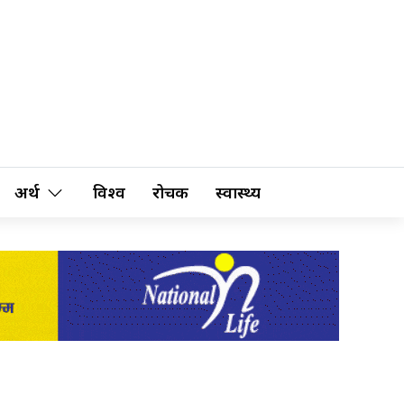
अर्थ
विश्व
रोचक
स्वास्थ्य