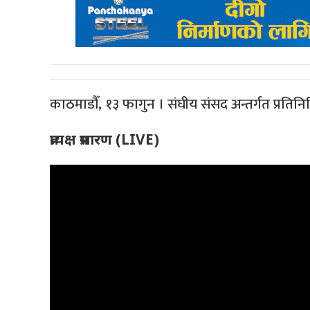
काठमाडौँ, १३ फागुन । संघीय संसद अन्तर्गत प्रत
प्रत्यक्ष प्रसारण (LIVE)