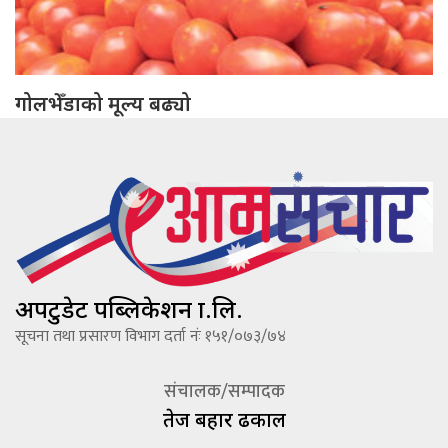
गोलभेँडाको मूल्य बढ्यो
अपटुडेट पब्लिकेशन प्रा.लि.
सूचना तथा प्रसारण विभाग दर्ता नंः १५१/०७३/७४
संचालक/सम्पादक
तेज बहादूर ढकाल