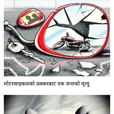
मोटरसाइकलको ठक्करबाट एक जनाको मृत्यु