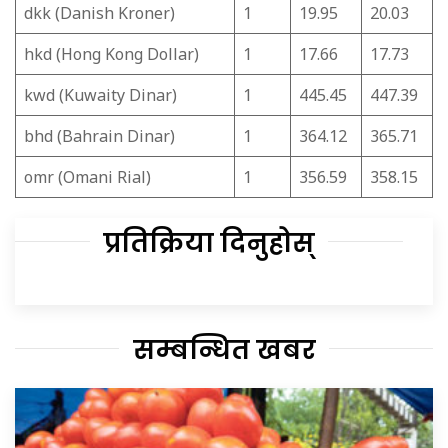
dkk (Danish Kroner)
1
19.95
20.03
hkd (Hong Kong Dollar)
1
17.66
17.73
kwd (Kuwaity Dinar)
1
445.45
447.39
bhd (Bahrain Dinar)
1
364.12
365.71
omr (Omani Rial)
1
356.59
358.15
प्रतिक्रिया दिनुहोस्
सम्बन्धित खबर