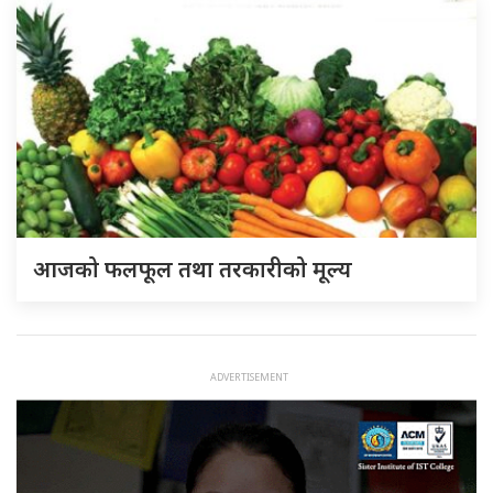
आजको फलफूल तथा तरकारीको मूल्य