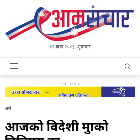
२२ श्रावण २०८३, शुक्रबार
अर्थ
आजको विदेशी मुद्राको