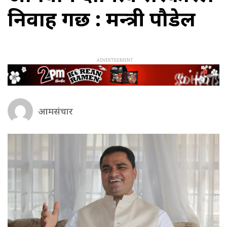
निर्वाह गर्छ : मन्त्री पौडेल
आमसंचार