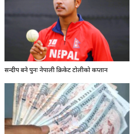
सन्दीप बने पुनः नेपाली क्रिकेट टोलीको कप्तान