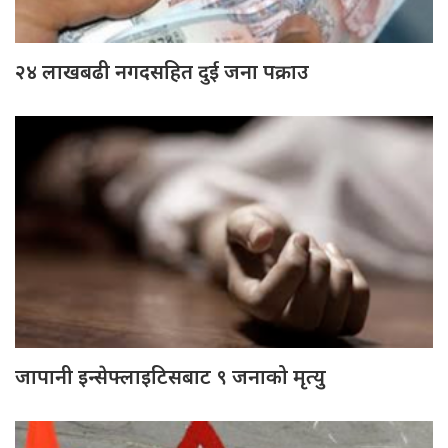
२४ लाखबढी नगदसहित दुई जना पक्राउ
जापानी इन्सेफ्लाइटिसबाट ९ जनाको मृत्यु