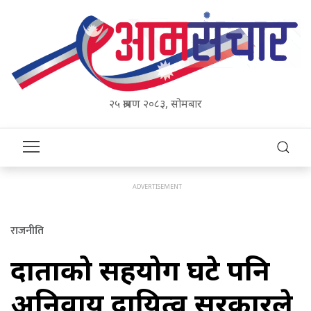
२५ श्रावण २०८३, सोमबार
राजनीति
दाताको सहयोग घटे पनि
अनिवार्य दायित्व सरकारले