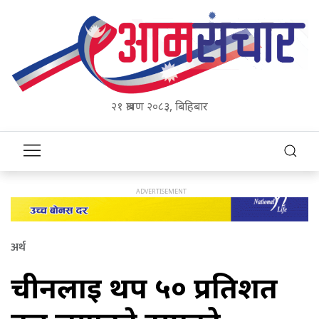
२१ श्रावण २०८३, बिहिबार
अर्थ
चीनलाई थप ५० प्रतिशत