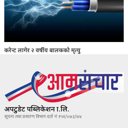
करेन्ट लागेर २ वर्षीय बालकको मृत्यु
अपटुडेट पब्लिकेशन प्रा.लि.
सूचना तथा प्रसारण विभाग दर्ता नंः १५१/०७३/७४