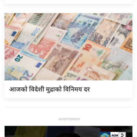
आजको विदेशी मुद्राको विनिमय दर