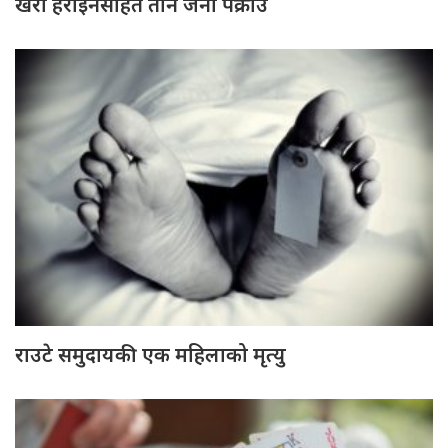
खैरो हेरोइनसहित तीन जना पक्राउ
राउटे समुदायकी एक महिलाको मृत्यु