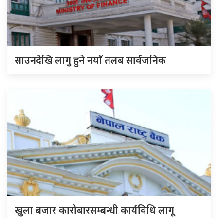
साउनदेखि लागु हुने नयाँ तलब सार्वजनिक
खुला बजार कारोबारसम्बन्धी कार्यविधि लागू