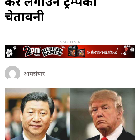
कर लगाउने ट्रम्पको
चेतावनी
आमसंचार