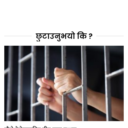
छुटाउनुभयो कि ?