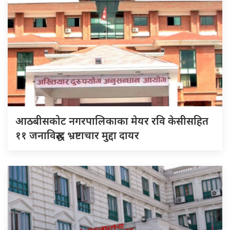
आठबीसकोट नगरपालिकाका मेयर रवि केसीसहित
११ जनाविरुद्ध भ्रष्टाचार मुद्दा दायर