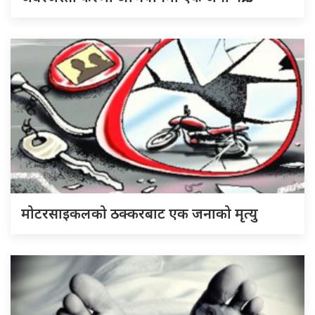
मोटरसाइकलको ठक्करबाट एक जनाको मृत्यु