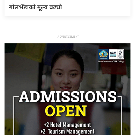
गोलभेँडाको मूल्य बढ्यो