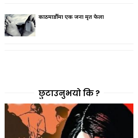
काठमाडौँमा एक जना मृत फेला
छुटाउनुभयो कि ?