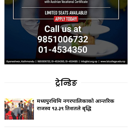
ट्रेन्डिङ
मध्यपुरथिमि नगरपालिकाको आन्तरिक
राजस्व ९३.३९ प्रतिशतले बृद्धि