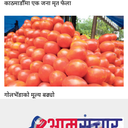
काठमाडौँमा एक जना मृत फेला
गोलभेँडाको मूल्य बढ्यो