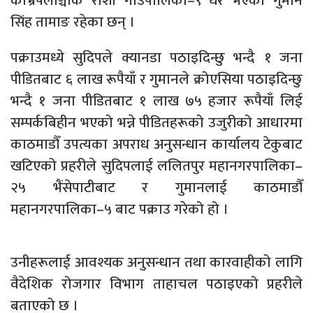
काभ्रेपलाञ्चोक रोशी गाउँपालिका–९ घर भएका गुमान
सिंह तामाङ रहेका छन् ।
पक्राउमध्ये सुदिपले क्यानडा पठाइदिन्छु भन्दै १ जना
पीडितबाट ६ लाख रूपैयाँ र गुमानले क्रोएसिया पठाइदिन्छु
भन्दै १ जना पीडितबाट १ लाख ७५ हजार रूपैयाँ लिई
सम्पर्कबिहीन भएको भन्ने पीडितहरूको उजुरीको आधारमा
काठमाडौँ उपत्यका अपराध अनुसन्धान कार्यालय टेकुबाट
खटिएको प्रहरीले सुदिपलाई ललितपुर महानगरपालिका–
२५ भैंसेपाटीबाट र गुमानलाई काठमाडौँ
महानगरपालिका–५ बाट पक्राउ गरेको हो ।
उनीहरूलाई आवश्यक अनुसन्धान तथा कारवाहीको लागि
वैदेशिक रोजगार विभाग ताहाचल पठाइएको प्रहरीले
बताएको छ ।