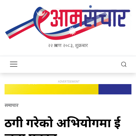
२२ श्रावण २०८३, शुक्रबार
समाचार
ठगी गरेको अभियोगमा दुई