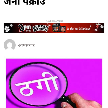
जना पक्राउ
आमसंचार