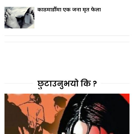
काठमाडौँमा एक जना मृत फेला
छुटाउनुभयो कि ?