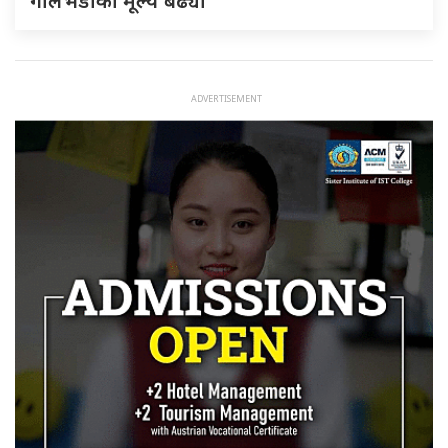
गोलभेँडाको मूल्य बढ्यो