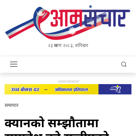
२३ श्रावण २०८३, शनिबार
समाचार
क्यानको सम्झौतामा