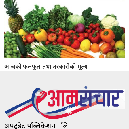
आजको फलफूल तथा तरकारीको मूल्य
अपटुडेट पब्लिकेशन प्रा.लि.