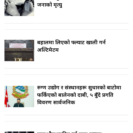
जनाको मृत्यु
बहालमा लिएको फ्ल्याट खाली गर्न
अल्टिमेटम
रुग्ण उद्योग र संस्थानहरू सुधारको बाटोमा
फर्किएको बालेनकाे दाबी, ५ बुँदे प्रगति
विवरण सार्वजनिक