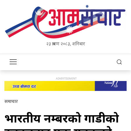
२३ श्रावण २०८३, शनिबार
समाचार
भारतीय नम्बरको गाडीको