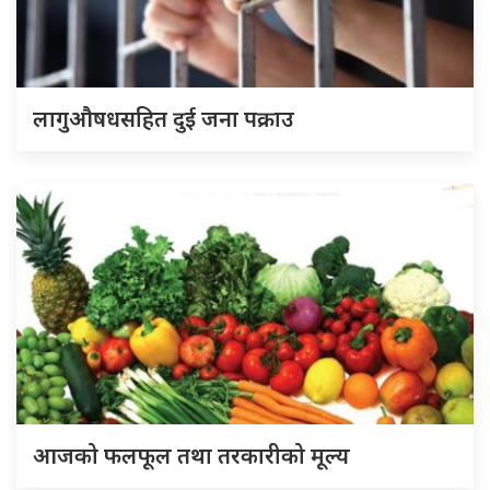
लागुऔषधसहित दुई जना पक्राउ
आजको फलफूल तथा तरकारीको मूल्य