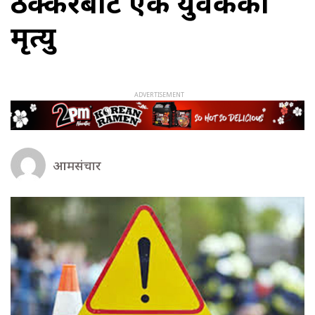
ठक्करबाट एक युवकको
मृत्यु
आमसंचार