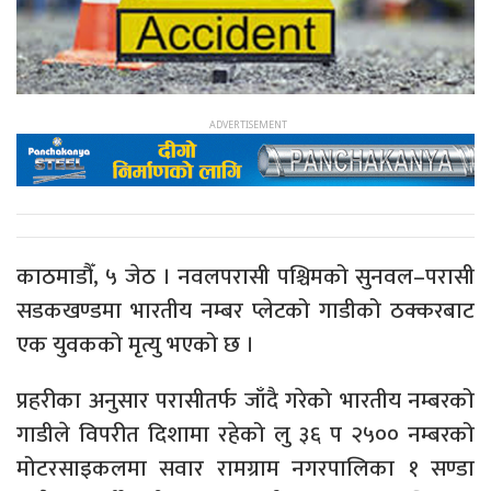
काठमाडौँ, ५ जेठ । नवलपरासी पश्चिमको सुनवल–परासी
सडकखण्डमा भारतीय नम्बर प्लेटको गाडीको ठक्करबाट
एक युवकको मृत्यु भएको छ ।
प्रहरीका अनुसार परासीतर्फ जाँदै गरेको भारतीय नम्बरको
गाडीले विपरीत दिशामा रहेको लु ३६ प २५०० नम्बरको
मोटरसाइकलमा सवार रामग्राम नगरपालिका १ सण्डा