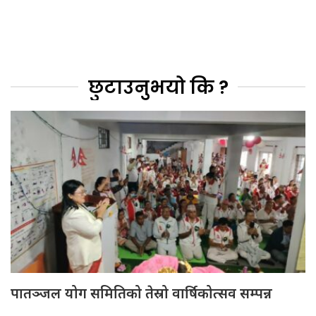
छुटाउनुभयो कि ?
पातञ्जल योग समितिको तेस्रो वार्षिकोत्सव सम्पन्न