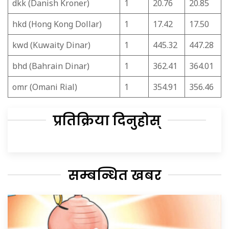
dkk (Danish Kroner)
1
20.76
20.85
hkd (Hong Kong Dollar)
1
17.42
17.50
kwd (Kuwaity Dinar)
1
445.32
447.28
bhd (Bahrain Dinar)
1
362.41
364.01
omr (Omani Rial)
1
354.91
356.46
प्रतिक्रिया दिनुहोस्
सम्बन्धित खबर