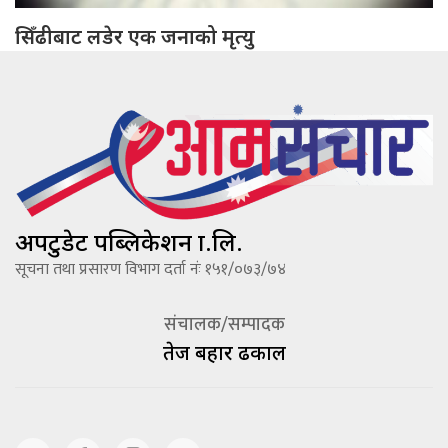
सिँढीबाट लडेर एक जनाको मृत्यु
अपटुडेट पब्लिकेशन प्रा.लि.
सूचना तथा प्रसारण विभाग दर्ता नंः १५१/०७३/७४
संचालक/सम्पादक
तेज बहादूर ढकाल