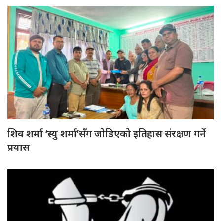
शिव शर्मा ‘स्यु शर्मा’सँग जोडिएको इतिहास संरक्षण गर्ने
प्रयास