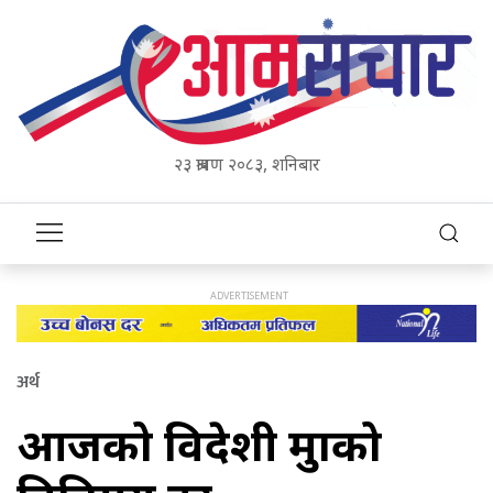
२३ श्रावण २०८३, शनिबार
अर्थ
आजको विदेशी मुद्राको