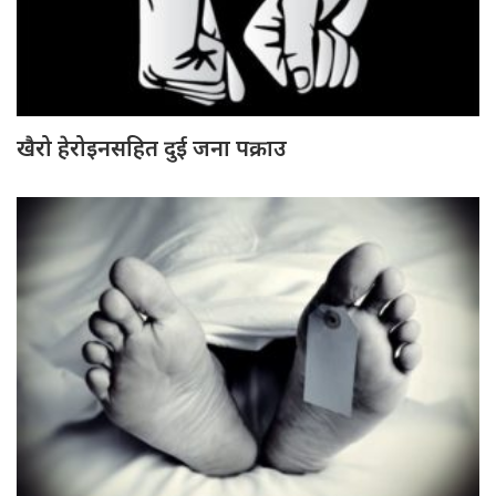
खैरो हेरोइनसहित दुई जना पक्राउ