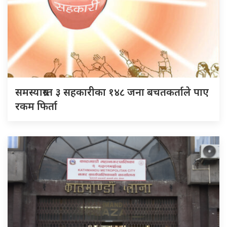
समस्याग्रस्त ३ सहकारीका १४८ जना बचतकर्ताले पाए
रकम फिर्ता