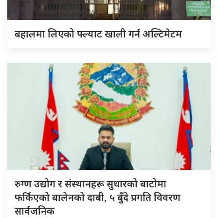
बहालमा लिएको फ्ल्याट खाली गर्न अल्टिमेटम
रुग्ण उद्योग र संस्थानहरू सुधारको बाटोमा
फर्किएको बालेनकाे दाबी, ५ बुँदे प्रगति विवरण
सार्वजनिक