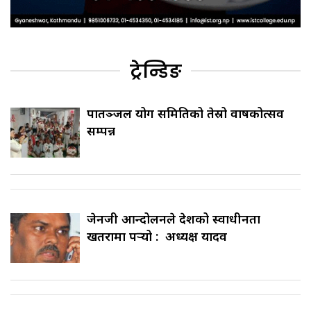
ट्रेन्डिङ
पातञ्जल योग समितिको तेस्रो वार्षिकोत्सव
सम्पन्न
जेनजी आन्दोलनले देशको स्वाधीनता
खतरामा पर्‍यो : अध्यक्ष यादव