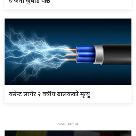
७ जना जुवाडे पक्राउ
करेन्ट लागेर २ वर्षीय बालकको मृत्यु