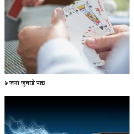
७ जना जुवाडे पक्राउ