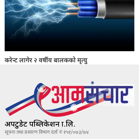
करेन्ट लागेर २ वर्षीय बालकको मृत्यु
अपटुडेट पब्लिकेशन प्रा.लि.
सूचना तथा प्रसारण विभाग दर्ता नंः १५१/०७३/७४