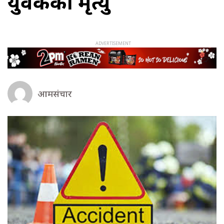
युवकको मृत्यु
आमसंचार