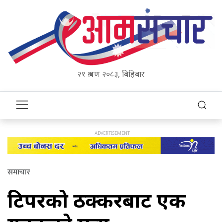
२१ श्रावण २०८३, बिहिबार
समाचार
टिपरको ठक्करबाट एक