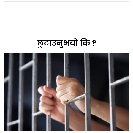
छुटाउनुभयो कि ?