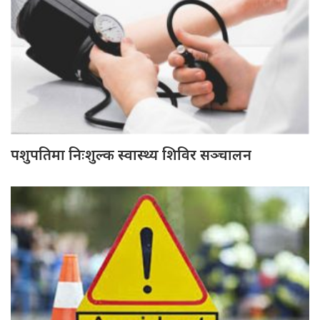
पशुपतिमा निःशुल्क स्वास्थ्य शिविर सञ्चालन