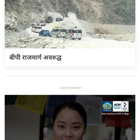
बीपी राजमार्ग अवरुद्ध