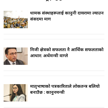
धार्मिक संस्थाहरूलाई कानुनी दायरामा ल्याउन
संसदमा माग
निजी क्षेत्रको सफलता नै आर्थिक सफलताको
आधार: अर्थमन्त्री वाग्ले
मातृभाषाको पत्रकारिताले लोकतन्त्र बलियो
बनाउँछ : कानुनमन्त्री