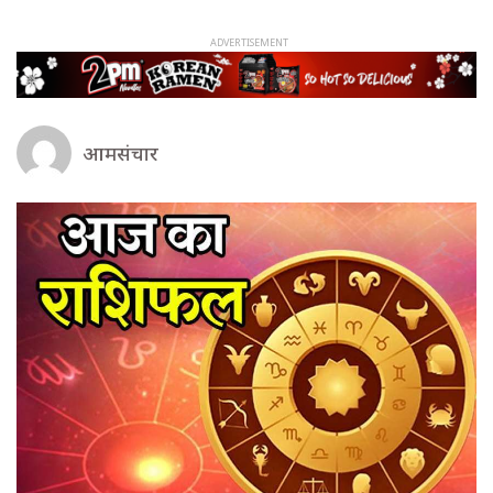
आमसंचार