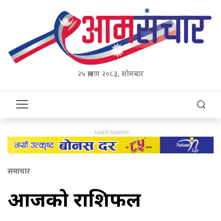
२५ श्रावण २०८३, सोमबार
समाचार
आजको राशिफल