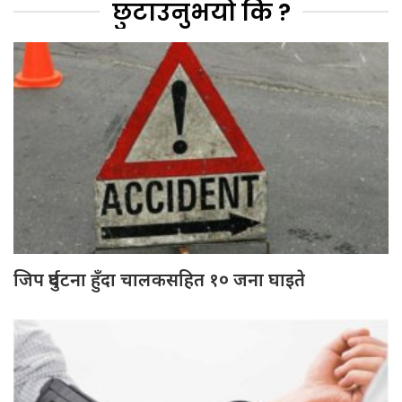
छुटाउनुभयो कि ?
जिप दुर्घटना हुँदा चालकसहित १० जना घाइते