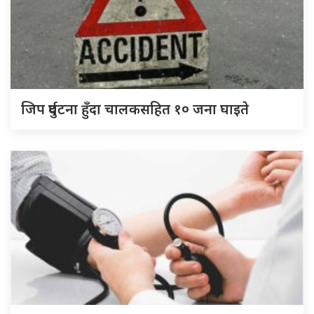
जिप दुर्घटना हुँदा चालकसहित १० जना घाइते