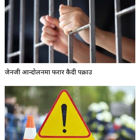
जेनजी आन्दोलनमा फरार कैदी पक्राउ