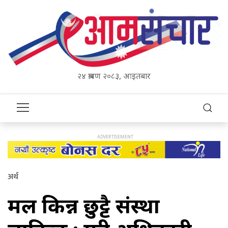
२४ श्रावण २०८३, आइतबार
अर्थ
मल किन्न छुट्टै संस्था