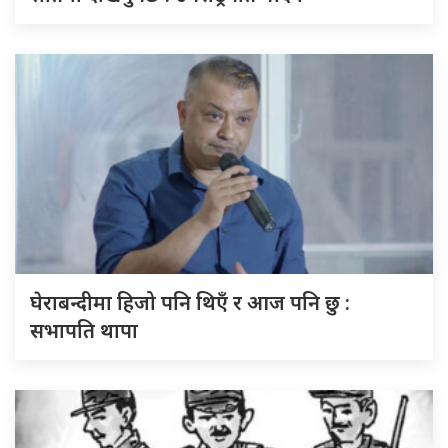
घेराबन्दीमा हिजो पनि थिएँ र आज पनि छु :
सभापति थापा