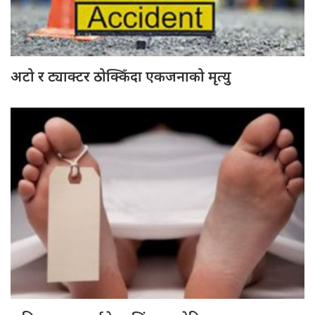
अटो र ट्याक्टर ठोक्किँदा एकजनाको मृत्यु