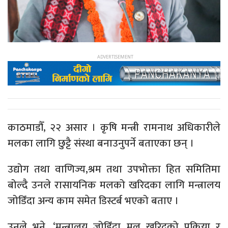
काठमाडौँ, २२ असार । कृषि मन्त्री रामनाथ अधिकारीले
मलका लागि छुट्टै संस्था बनाउनुपर्ने बताएका छन् ।
उद्योग तथा वाणिज्य,श्रम तथा उपभोक्ता हित समितिमा
बोल्दै उनले रासायनिक मलको खरिदका लागि मन्त्रालय
जोडिँदा अन्य काम समेत डिस्टर्ब भएको बताए ।
उनले भने, ‘मन्त्रालय जोडिँदा मल खरिदको प्रक्रिया र