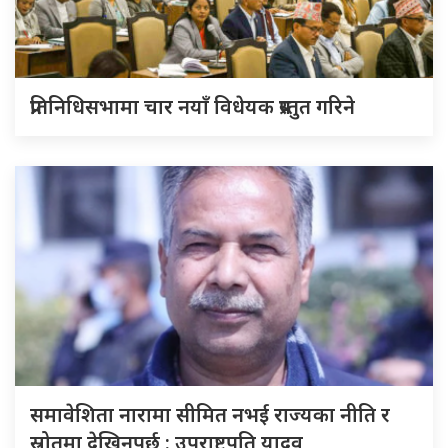
प्रतिनिधिसभामा चार नयाँ विधेयक प्रस्तुत गरिने
समावेशिता नारामा सीमित नभई राज्यका नीति र
स्रोतमा देखिनुपर्छ : उपराष्ट्रपति यादव