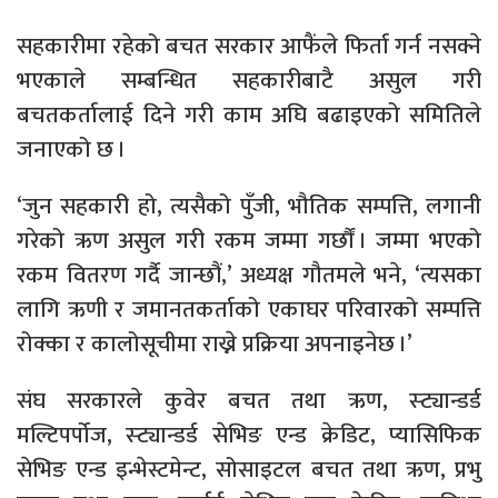
सहकारीमा रहेको बचत सरकार आफैंले फिर्ता गर्न नसक्ने
भएकाले सम्बन्धित सहकारीबाटै असुल गरी
बचतकर्तालाई दिने गरी काम अघि बढाइएको समितिले
जनाएको छ ।
‘जुन सहकारी हो, त्यसैको पुँजी, भौतिक सम्पत्ति, लगानी
गरेको ऋण असुल गरी रकम जम्मा गर्छौं । जम्मा भएको
रकम वितरण गर्दै जान्छौं,’ अध्यक्ष गौतमले भने, ‘त्यसका
लागि ऋणी र जमानतकर्ताको एकाघर परिवारको सम्पत्ति
रोक्का र कालोसूचीमा राख्ने प्रक्रिया अपनाइनेछ ।’
संघ सरकारले कुवेर बचत तथा ऋण, स्ट्यान्डर्ड
मल्टिपर्पोज, स्ट्यान्डर्ड सेभिङ एन्ड क्रेडिट, प्यासिफिक
सेभिङ एन्ड इन्भेस्टमेन्ट, सोसाइटल बचत तथा ऋण, प्रभु