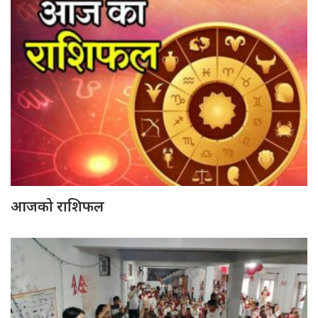
आजको राशिफल