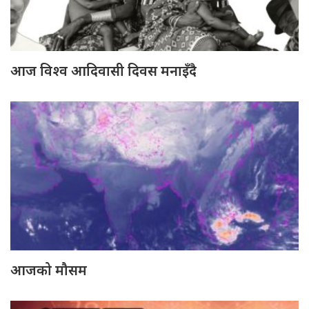
आज विश्व आदिवासी दिवस मनाइँदै
आजको मौसम