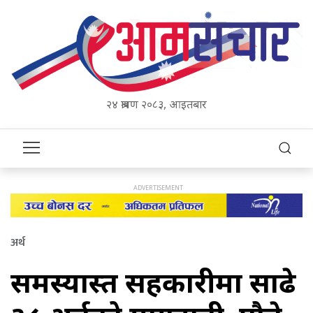
२४ श्रावण २०८३, आइतबार
अर्थ
समस्याग्रस्त सहकारीमा साढे