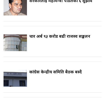
सरकारलाई महामन्त्री पौडेलका ६ सुझाव
चार अर्ब ९३ करोड बढी राजस्व सङ्कलन
कांग्रेस केन्द्रीय समिति बैठक बस्दै