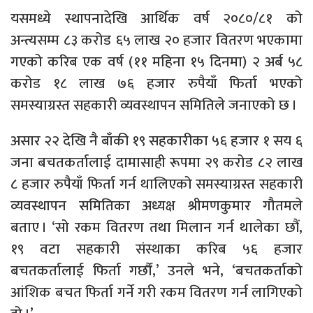
यसमध्ये स्थापनादेखि आर्थिक वर्ष २०८०/८१ को
अन्त्यसम्म ८३ करोड ६५ लाख २० हजार वितरण भएकामा
गएको करिब एक वर्ष (११ महिना १५ दिनमा) २ अर्ब ५८
करोड १८ लाख ७६ हजार रुपैयाँ फिर्ता भएको
समस्याग्रस्त सहकारी व्यवस्थापन समितिले जनाएको छ ।
असार २२ देखि नै बाँकी १९ सहकारीका ५६ हजार १ सय ६
जना बचतकर्तालाई दामासाही रूपमा २९ करोड ८२ लाख
८ हजार रुपैयाँ फिर्ता गर्न थालिएको समस्याग्रस्त सहकारी
व्यवस्थापन समितिका अध्यक्ष श्रीमणकुमार गौतमले
बताए । ‘सो रकम वितरण तथा मिलान गर्न थालेका छौं,
१९ वटा सहकारी संस्थाका करिब ५६ हजार
बचतकर्तालाई फिर्ता गर्छौं,’ उनले भने, ‘बचतकर्ताको
आंशिक बचत फिर्ता गर्ने गरी रकम वितरण गर्न लागिएको