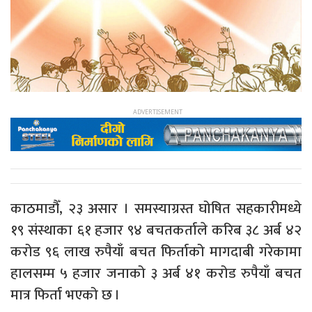
काठमाडौँ, २३ असार । समस्याग्रस्त घोषित सहकारीमध्ये
१९ संस्थाका ६१ हजार ९४ बचतकर्ताले करिब ३८ अर्ब ४२
करोड ९६ लाख रुपैयाँ बचत फिर्ताको मागदाबी गरेकामा
हालसम्म ५ हजार जनाको ३ अर्ब ४१ करोड रुपैयाँ बचत
मात्र फिर्ता भएको छ ।