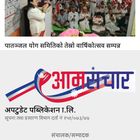
पातञ्जल योग समितिको तेस्रो वार्षिकोत्सव सम्पन्न
अपटुडेट पब्लिकेशन प्रा.लि.
सूचना तथा प्रसारण विभाग दर्ता नंः १५१/०७३/७४
संचालक/सम्पादक