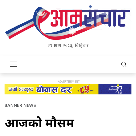
२१ श्रावण २०८३, बिहिबार
BANNER NEWS
आजको मौसम