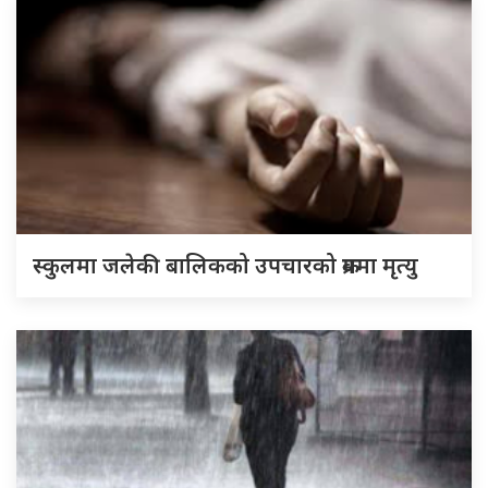
स्कुलमा जलेकी बालिकको उपचारको क्रममा मृत्यु