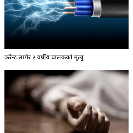
करेन्ट लागेर २ वर्षीय बालकको मृत्यु