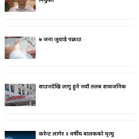
७ जना जुवाडे पक्राउ
साउनदेखि लागु हुने नयाँ तलब सार्वजनिक
करेन्ट लागेर २ वर्षीय बालकको मृत्यु