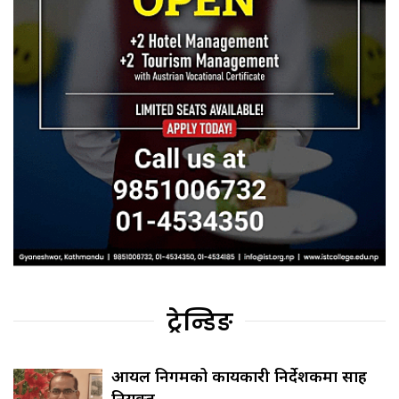
ट्रेन्डिङ
आयल निगमको कार्यकारी निर्देशकमा साह
नियुक्त