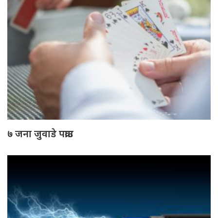
७ जना जुवाडे पक्राउ