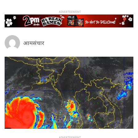
आमसंचार